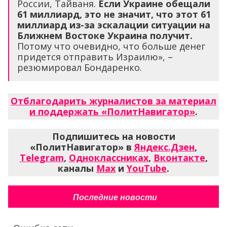
России, Тайваня.
Если Украине обещали
61 миллиард, это не значит, что этот 61
миллиард из-за эскалации ситуации на
Ближнем Востоке Украина получит.
Потому что очевидно, что больше денег
придется отправить Израилю», –
резюмировал Бондаренко.
Отблагодарить журналистов за материал
и поддержать «ПолитНавигатор»
.
Подпишитесь на новости
«ПолитНавигатор» в
Яндекс.Дзен
,
Telegram
,
Одноклассниках
,
Вконтакте
,
каналы
Max
и
YouTube
.
Последние новости