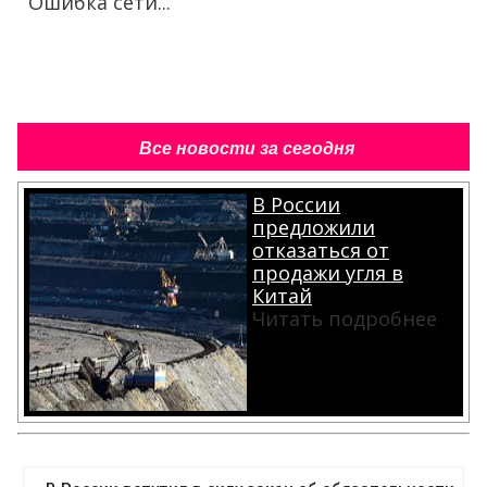
Ошибка сети...
Все новости за сегодня
В России
предложили
отказаться от
продажи угля в
Китай
Читать подробнее