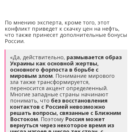
По мнению эксперта, кроме того, этот
конфликт приведет к скачку цен на нефть,
что также принесет дополнительные бонусы
России.
«Да, действительно,
размывается образ
Украины как основной жертвы,
основного форпоста в борьбе с
мировым злом
. Понимание мирового
зла также трансформируется,
переносится акцент определенный.
Многие западные страны начинают
понимать, что
без восстановления
контактов с Россией невозможно
решать вопросы, связанные с Ближним
Востоком
. Поэтому
Россия может
вернуться через некоторое время из
числа изгоев в число тех стран, с