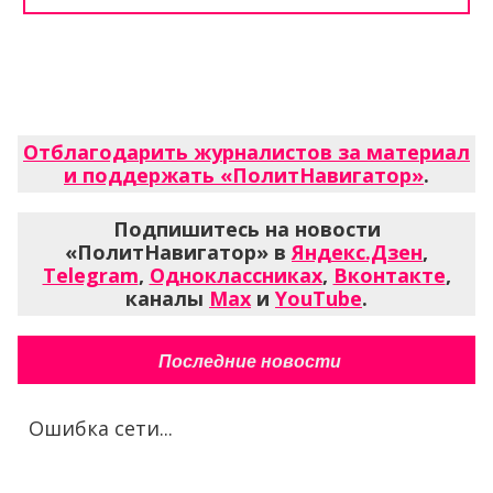
Отблагодарить журналистов за материал
и поддержать «ПолитНавигатор»
.
Подпишитесь на новости
«ПолитНавигатор» в
Яндекс.Дзен
,
Telegram
,
Одноклассниках
,
Вконтакте
,
каналы
Max
и
YouTube
.
Последние новости
Ошибка сети...