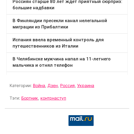
Категории:
Война
,
Дзен
,
Россия
,
Украина
Тэги:
Бортник
,
контрнаступ