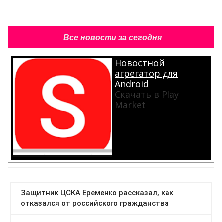
Все новости за сегодня
Новостной
агрегатор для
Android
Скачать в Play
Market