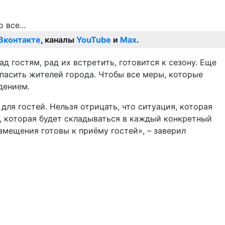
Вконтакте
, каналы
YouTube
и
Max
.
д гостям, рад их встретить, готовится к сезону. Еще
пасить жителей города. Чтобы все меры, которые
дением.
для гостей. Нельзя отрицать, что ситуация, которая
й, которая будет складываться в каждый конкретный
змещения готовы к приёму гостей», – заверил