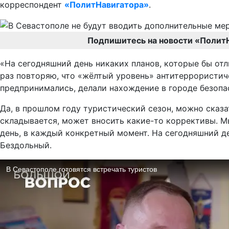
корреспондент
«ПолитНавигатора»
.
Подпишитесь на новости «Полит
«На сегодняшний день никаких планов, которые бы отлич
раз повторяю, что «жёлтый уровень» антитеррористиче
предпринимались, делали нахождение в городе безоп
Да, в прошлом году туристический сезон, можно сказат
складывается, может вносить какие-то коррективы. Мы
день, в каждый конкретный момент. На сегодняшний д
Бездольный.