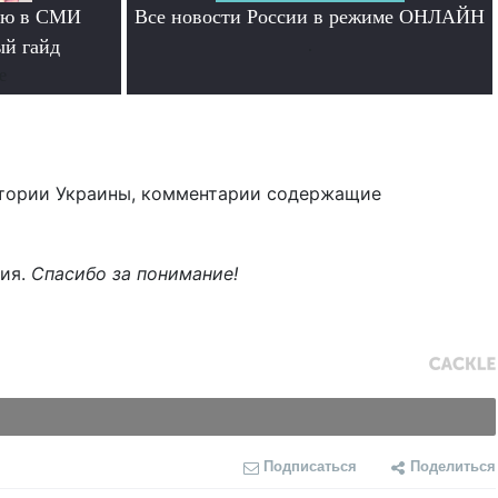
тью в СМИ
Все новости России в режиме ОНЛАЙН
ый гайд
.
е
тории Украины, комментарии содержащие
ния.
Спасибо за понимание!
Подписаться
Поделиться