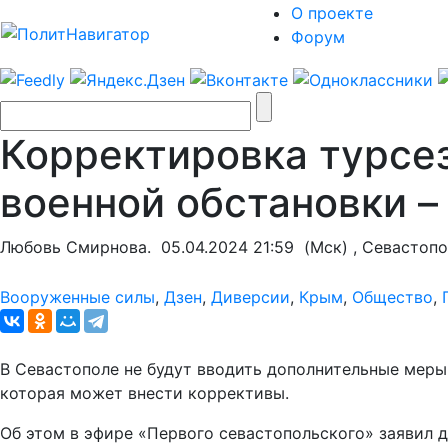
О проекте
Форум
Корректировка турсез
военной обстановки –
Любовь Смирнова.
05.04.2024 21:59
(Мск) , Севастопо
Вооруженные силы
,
Дзен
,
Диверсии
,
Крым
,
Общество
,
В Севастополе не будут вводить дополнительные меры 
которая может внести коррективы.
Об этом в эфире «Первого севастопольского» заявил 