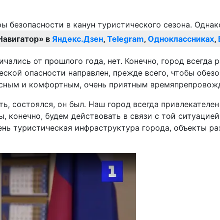
Навигатор» в
Яндекс.Дзен
,
Telegram
,
Одноклассниках
,
ались от прошлого года, нет. Конечно, город всегда ра
ской опасности направлен, прежде всего, чтобы обезо
асным и комфортным, очень приятным времяпрепровож
ь, состоялся, он был. Наш город всегда привлекателен 
, конечно, будем действовать в связи с той ситуацие
ень туристическая инфраструктура города, объекты ра