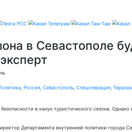
она в Севастополе бу
 эксперт
ль
Политика
,
Россия
,
Севастополь
,
Спецоперация
,
Террор
безопасности в канун туристического сезона. Однако 
директор Департамента внутренней политики города С