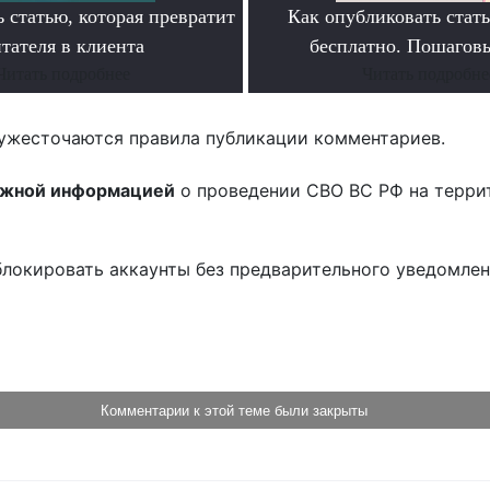
 статью, которая превратит
Как опубликовать ста
тателя в клиента
бесплатно. Пошагов
Читать подробнее
Читать подробне
ужесточаются правила публикации комментариев.
ожной информацией
о проведении СВО ВС РФ на терри
блокировать аккаунты без предварительного уведомле
!
Комментарии к этой теме были закрыты