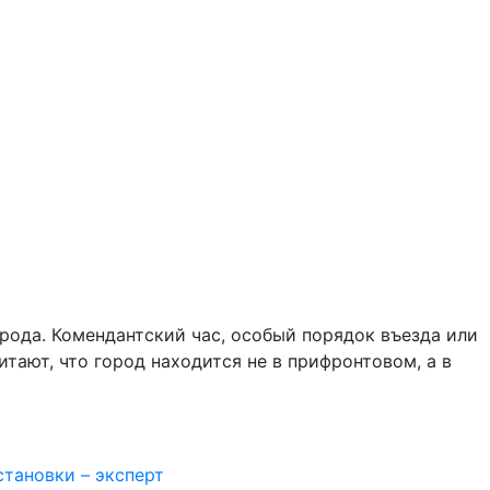
рода. Комендантский час, особый порядок въезда или
тают, что город находится не в прифронтовом, а в
становки – эксперт