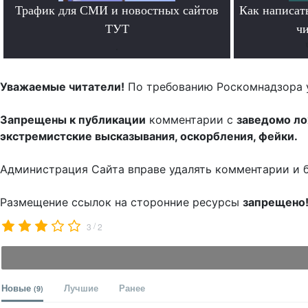
Трафик для СМИ и новостных сайтов
Как написать
ТУТ
чи
.
Уважаемые читатели!
По требованию Роскомнадзора 
Запрещены к публикации
комментарии с
заведомо л
экстремистские высказывания, оскорбления, фейки.
Администрация Сайта вправе удалять комментарии и 
Размещение ссылок на сторонние ресурсы
запрещено
/
3
2
Новые
Лучшие
Ранее
(9)