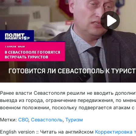
Ранее власти Севастополя решили не вводить дополни
выезда из города, ограничение передвижения, по мнен
военном положении, поскольку подвергается атакам с 
Метки:
СВО
,
Севастополь
,
Туризм
English version :: Читать на английском
Корректировка т