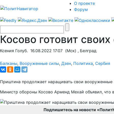
О проекте
Форум
Косово готовит своих
Ксения Голуб.
16.08.2022 17:07
(Мск) , Белград
Балканы
,
Вооруженные силы
,
Дзен
,
Политика
,
Сербия
Приштина продолжает наращивать свои вооруженные с
Министр обороны Косово Арменд Мехай объявил, что вс
Подпишитесь на новости «Полит