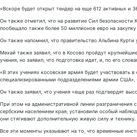
«Вскоре будет открыт тендер на еще 612 активных и 3
Он также отметил, что на развитие Сил безопасности 
пообещало также более 50 миллионов евро на закупку
Он также напомнил, что правительство Альбина Курти
Мехай также заявил, что в Косово пройдут крупнейшие
учения, но заявил, что подготовка идет, и, по его сл
«В этих учениях косовская армия будет участвовать в
специализированными подразделениями армии США», 
Он также заявил, что учения «еще раз подтвердят вы
При этом на административной линии разграничения с
сербским населением края, установили особый наблюд
они стягивают дополнительную живую силу и технику.
Все эти моменты указывают на то, что временные инс