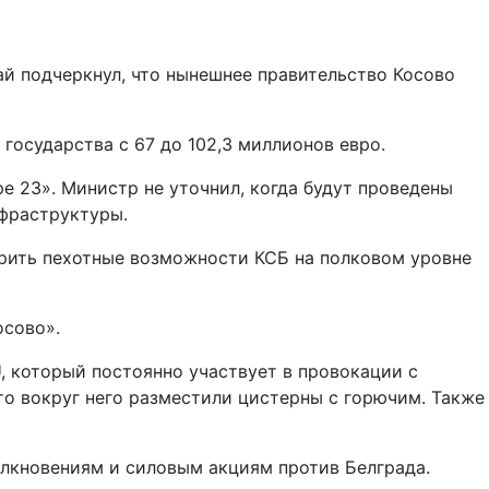
ай подчеркнул, что нынешнее правительство Косово
осударства с 67 до 102,3 миллионов евро.
e 23». Министр не уточнил, когда будут проведены
нфраструктуры.
верить пехотные возможности КСБ на полковом уровне
осово».
, который постоянно участвует в провокации с
то вокруг него разместили цистерны с горючим. Также
олкновениям и силовым акциям против Белграда.