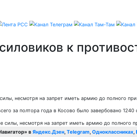
 силовиков к противо
илы, несмотря на запрет иметь армию до полного при
его за полтора года в Косово было завербовано 1240 
Навигатор» в
Яндекс.Дзен
,
Telegram
,
Одноклассниках
,