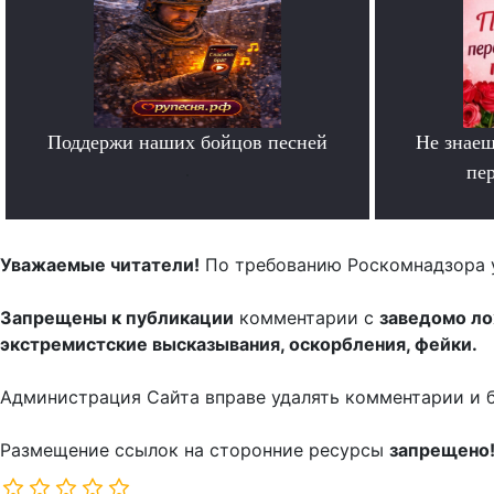
Поддержи наших бойцов песней
Не знаеш
.
пе
Уважаемые читатели!
По требованию Роскомнадзора 
Запрещены к публикации
комментарии с
заведомо л
экстремистские высказывания, оскорбления, фейки.
Администрация Сайта вправе удалять комментарии и 
Размещение ссылок на сторонние ресурсы
запрещено