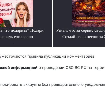
ь что подарить? Подари
Узнай, что за сервис своди
рсональную песню
Создай свою песню за
.
.
ужесточаются правила публикации комментариев.
ожной информацией
о проведении СВО ВС РФ на терри
блокировать аккаунты без предварительного уведомле
!