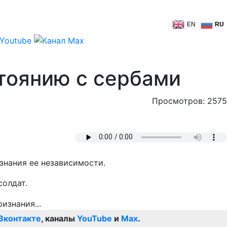
EN
RU
стоянию с сербами
Просмотров: 2575
знания ее независимости.
солдат.
Вконтакте
, каналы
YouTube
и
Max
.