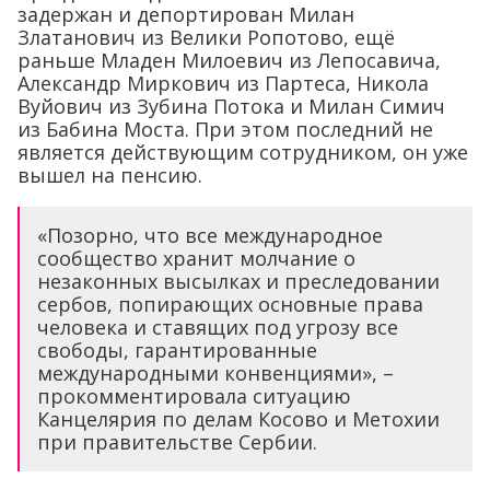
задержан и депортирован Милан
Златанович из Велики Ропотово, ещё
раньше Младен Милоевич из Лепосавича,
Александр Миркович из Партеса, Никола
Вуйович из Зубина Потока и Милан Симич
из Бабина Моста. При этом последний не
является действующим сотрудником, он уже
вышел на пенсию.
«Позорно, что все международное
сообщество хранит молчание о
незаконных высылках и преследовании
сербов, попирающих основные права
человека и ставящих под угрозу все
свободы, гарантированные
международными конвенциями», –
прокомментировала ситуацию
Канцелярия по делам Косово и Метохии
при правительстве Сербии.