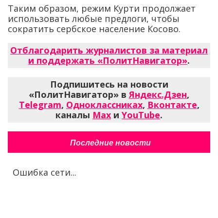
Таким образом, режим Курти продолжает
использовать любые предлоги, чтобы
сократить сербское население Косово.
Отблагодарить журналистов за материал
и поддержать «ПолитНавигатор»
.
Подпишитесь на новости
«ПолитНавигатор» в
Яндекс.Дзен
,
Telegram
,
Одноклассниках
,
Вконтакте
,
каналы
Max
и
YouTube
.
Последние новости
Ошибка сети...