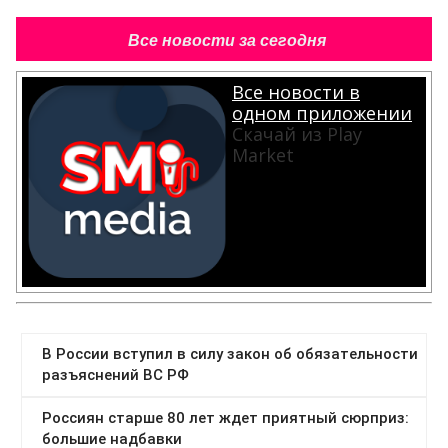
Все новости за сегодня
Все новости в
одном приложении
Скачай из Play
Market