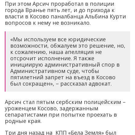
При этом Арсич проработал в полиции
города Вранье пять лет, и до прихода к
власти в Косово паналбанца Альбина Курти
вопросов к нему не возникало.
«Мы используем все юридические
возможности, обжалуем это решение, но,
к сожалению, наша апелляция не
отсрочит исполнение. Я также
инициирую административный спор в
Административном суде, чтобы
пятилетний запрет на въезд в Косово
был сокращен», – рассказал адвокат.
Арсич стал пятым сербским полицейским –
уроженцем Косово, задержанным
сепаратистами при попытке проехать в
родные края.
Три дня назад на КПП «Бела Земля» был