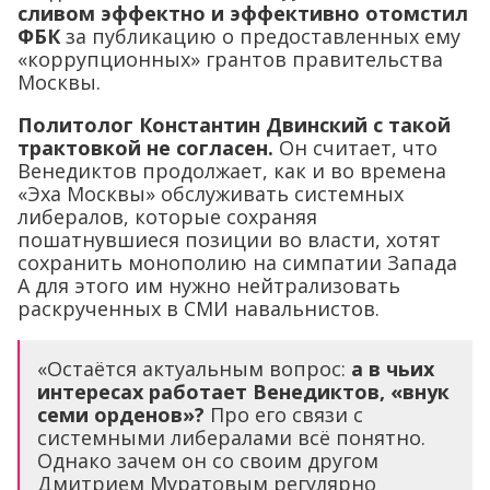
сливом эффектно и эффективно отомстил
ФБК
за публикацию о предоставленных ему
«коррупционных» грантов правительства
Москвы.
Политолог Константин Двинский с такой
трактовкой не согласен.
Он считает, что
Венедиктов продолжает, как и во времена
«Эха Москвы» обслуживать системных
либералов, которые сохраняя
пошатнувшиеся позиции во власти, хотят
сохранить монополию на симпатии Запада
А для этого им нужно нейтрализовать
раскрученных в СМИ навальнистов.
«Остаётся актуальным вопрос:
а в чьих
интересах работает Венедиктов, «внук
семи орденов»?
Про его связи с
системными либералами всё понятно.
Однако зачем он со своим другом
Дмитрием Муратовым регулярно