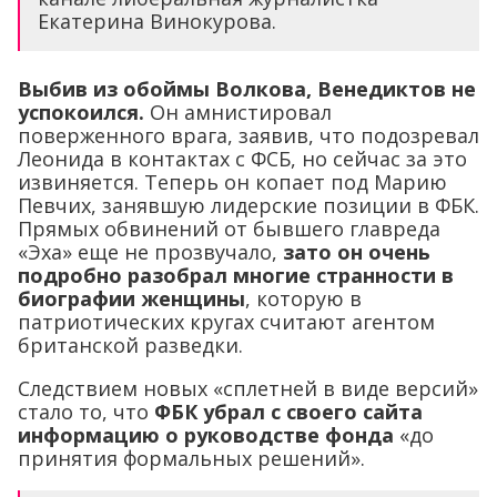
Екатерина Винокурова.
Выбив из обоймы Волкова, Венедиктов не
успокоился.
Он амнистировал
поверженного врага, заявив, что подозревал
Леонида в контактах с ФСБ, но сейчас за это
извиняется. Теперь он копает под Марию
Певчих, занявшую лидерские позиции в ФБК.
Прямых обвинений от бывшего главреда
«Эха» еще не прозвучало,
зато он очень
подробно разобрал многие странности в
биографии женщины
, которую в
патриотических кругах считают агентом
британской разведки.
Следствием новых «сплетней в виде версий»
стало то, что
ФБК убрал с своего сайта
информацию о руководстве фонда
«до
принятия формальных решений».