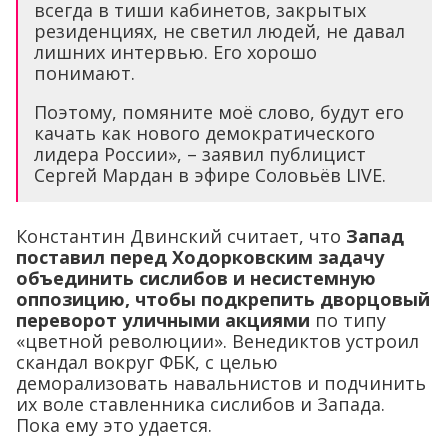
всегда в тиши кабинетов, закрытых
резиденциях, не светил людей, не давал
лишних интервью. Его хорошо
понимают.
Поэтому, помяните моё слово, будут его
качать как нового демократического
лидера России», – заявил публицист
Сергей Мардан в эфире Соловьёв LIVE.
Константин Двинский считает, что
Запад
поставил перед Ходорковским задачу
объединить сислибов и несистемную
оппозицию, чтобы подкрепить дворцовый
переворот уличными акциями
по типу
«цветной революции». Венедиктов устроил
скандал вокруг ФБК, с целью
деморализовать навальнистов и подчинить
их воле ставленника сислибов и Запада.
Пока ему это удается.