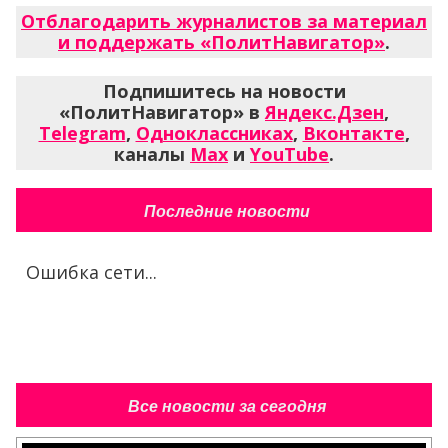
Отблагодарить журналистов за материал
и поддержать «ПолитНавигатор»
.
Подпишитесь на новости
«ПолитНавигатор» в
Яндекс.Дзен
,
Telegram
,
Одноклассниках
,
Вконтакте
,
каналы
Max
и
YouTube
.
Последние новости
Ошибка сети...
Все новости за сегодня