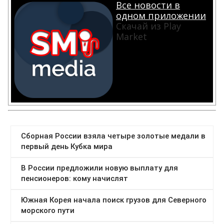
Все новости в
одном приложении
Скачай из Play
Market