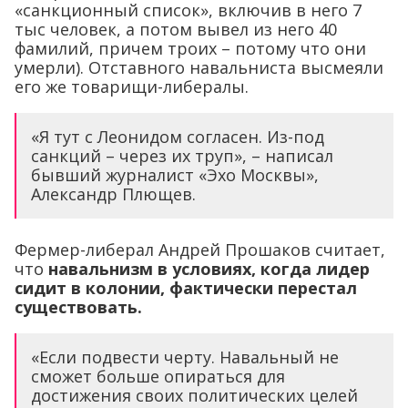
«санкционный список», включив в него 7
тыс человек, а потом вывел из него 40
фамилий, причем троих – потому что они
умерли). Отставного навальниста высмеяли
его же товарищи-либералы.
«Я тут с Леонидом согласен. Из-под
санкций – через их труп», – написал
бывший журналист «Эхо Москвы»,
Александр Плющев.
Фермер-либерал Андрей Прошаков считает,
что
навальнизм в условиях, когда лидер
сидит в колонии, фактически перестал
существовать.
«Если подвести черту. Навальный не
сможет больше опираться для
достижения своих политических целей