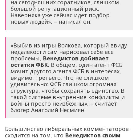
на сегодняшних соратников, слишком
большой репутационный риск.
Наверняка уже сейчас идет подбор
новых людей», – написал он.
«Выбив из игры Волкова, который ввиду
недалекости сам нарисовал себе все
проблемы,
Венедиктов добивает
остатки ФБК.
В общем, один агент ФСБ
мочит другого агента ФСБ в интересах,
видимо, третьего. Что не слишком
удивительно: ФСБ слишком огромная
структура, чтобы сохранять единство. В
такой системе внутренние конфликты и
войны просто неизбежны», – считает
блогер Анатолий Несмиян.
Большинство либеральных комментаторов
сходится на том, что
Венедиктов своим