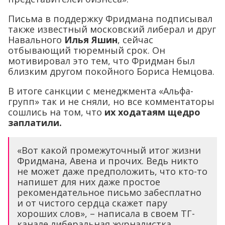
Письма в поддержку Фридмана подписывал
также известный московский либерал и друг
Навального
Илья Яшин
, сейчас
отбывающий тюремный срок. Он
мотивировал это тем, что Фридман был
близким другом покойного Бориса Немцова.
В итоге санкции с менеджмента «Альфа-
групп» так и не сняли, но все комментаторы
сошлись на том, что
их ходатаям щедро
заплатили.
«Вот какой промежуточный итог жизни
Фридмана, Авена и прочих. Ведь никто
не может даже предположить, что кто-то
напишет для них даже простое
рекомендательное письмо забесплатно
и от чистого сердца скажет пару
хороших слов», – написала в своем ТГ-
канале либеральная журналистка