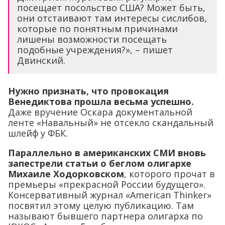
посещает посольство США? Может быть,
они отстаивают там интересы сислибов,
которые по понятным причинами
лишены возможности посещать
подобные учреждения?», – пишет
Двинский.
Нужно признать, что провокация
Венедиктова прошла весьма успешно.
Даже вручение Оскара документальной
ленте «Навальный» не отсекло скандальный
шлейф у ФБК.
Параллельно в американских СМИ вновь
запестрели статьи о беглом олигархе
Михаиле Ходорковском
, которого прочат в
премьеры «прекрасной России будущего».
Консервативный журнал «American Thinker»
посвятил этому целую публикацию. Там
называют бывшего партнера олигарха по