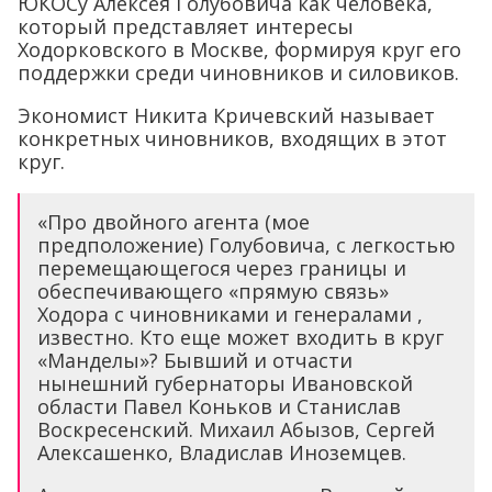
ЮКОСу Алексея Голубовича как человека,
который представляет интересы
Ходорковского в Москве, формируя круг его
поддержки среди чиновников и силовиков.
Экономист Никита Кричевский называет
конкретных чиновников, входящих в этот
круг.
«Про двойного агента (мое
предположение) Голубовича, с легкостью
перемещающегося через границы и
обеспечивающего «прямую связь»
Ходора с чиновниками и генералами ,
известно. Кто еще может входить в круг
«Манделы»? Бывший и отчасти
нынешний губернаторы Ивановской
области Павел Коньков и Станислав
Воскресенский. Михаил Абызов, Сергей
Алексашенко, Владислав Иноземцев.