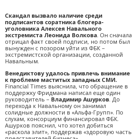
Скандал вызвало наличие среди
подписантов соратника блогера-
уголовника Алексея Навального
экстремиста Леонида Волкова
. Он сначала
отрицал факт своей подписи, но потом был
вынужден с позором уйти из ФБК –
экстремистской организации, созданной
Навальным.
Венедиктову удалось привлечь внимание
к проблеме маститых западных СМИ.
Financial Times выяснила, что обращение в
поддержку Фридмана написал еще один
руководитель –
Владимир Ашурков
. До
перехода к Навальному он занимал
солидные должности в «Альфа-Групп». По
слухам, консорциум финансировал ФБК.
Ашурков пояснил, что хотел добиться
«раскола элит», поддержав «здоровую часть
представителей бизнеса».