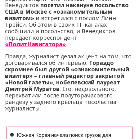
Венедиктов
посетил накануне посольство
США в Москве с «ознакомительным
визитом»
и встретился с послом Линн
Трейси. Об этом в своих ТГ-каналах
сообщили и посольство, и Венедиктов,
передает корреспондент
«ПолитНавигатора»
.
Правда, журналист делал акцент на том, что
договаривался об интервью.
Гораздо
скромнее был другой «ознакомительный
визитер» – главный редактор закрытой
«Новой газеты», нобелевский лауреат
Дмитрий Муратов
. Его, недовольного,
перехватили после полуторачасового
рандеву у заднего крыльца посольства
журналисты.