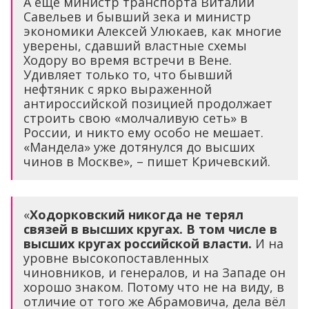
А еще министр транспорта Виталий
Савельев и бывший зека и министр
экономики Алексей Улюкаев, как многие
уверены, сдавший властные схемы
Ходору во время встречи в Вене.
Удивляет только то, что бывший
нефтяник с ярко выраженной
антироссийской позицией продолжает
строить свою «молчаливую сеть» в
России, и никто ему особо не мешает.
«Мандела» уже дотянулся до высших
чинов в Москве», – пишет Кричевский.
«
Ходорковский никогда не терял
связей в высших кругах. В том числе в
высших кругах российской власти.
И на
уровне высокопоставленных
чиновников, и генералов, и на Западе он
хорошо знаком. Потому что не на виду, в
отличие от того же Абрамовича, дела вёл