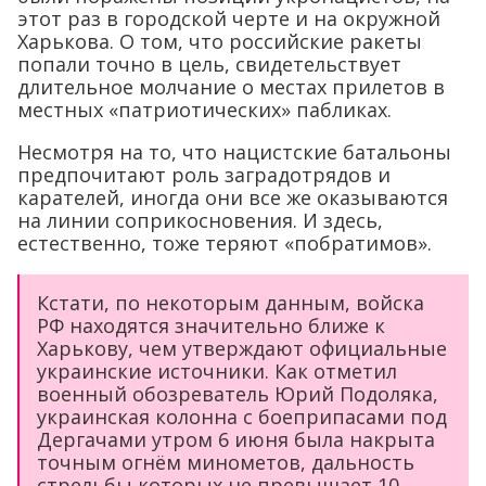
этот раз в городской черте и на окружной
Харькова. О том, что российские ракеты
попали точно в цель, свидетельствует
длительное молчание о местах прилетов в
местных «патриотических» пабликах.
Несмотря на то, что нацистские батальоны
предпочитают роль заградотрядов и
карателей, иногда они все же оказываются
на линии соприкосновения. И здесь,
естественно, тоже теряют «побратимов».
Кстати, по некоторым данным, войска
РФ находятся значительно ближе к
Харькову, чем утверждают официальные
украинские источники. Как отметил
военный обозреватель Юрий Подоляка,
украинская колонна с боеприпасами под
Дергачами утром 6 июня была накрыта
точным огнём минометов, дальность
стрельбы которых не превышает 10