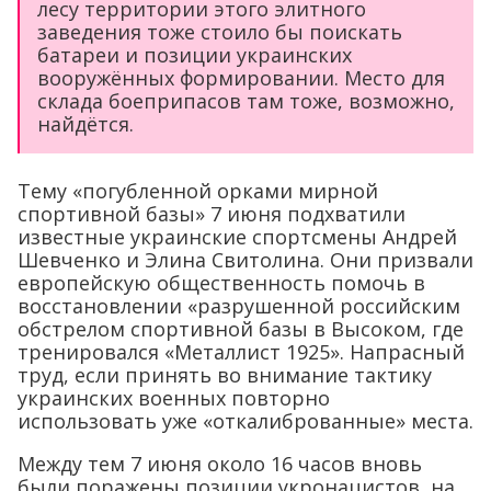
лесу территории этого элитного
заведения тоже стоило бы поискать
батареи и позиции украинских
вооружённых формировании. Место для
склада боеприпасов там тоже, возможно,
найдётся.
Тему «погубленной орками мирной
спортивной базы» 7 июня подхватили
известные украинские спортсмены Андрей
Шевченко и Элина Свитолина. Они призвали
европейскую общественность помочь в
восстановлении «разрушенной российским
обстрелом спортивной базы в Высоком, где
тренировался «Металлист 1925». Напрасный
труд, если принять во внимание тактику
украинских военных повторно
использовать уже «откалиброванные» места.
Между тем 7 июня около 16 часов вновь
были поражены позиции укронацистов, на