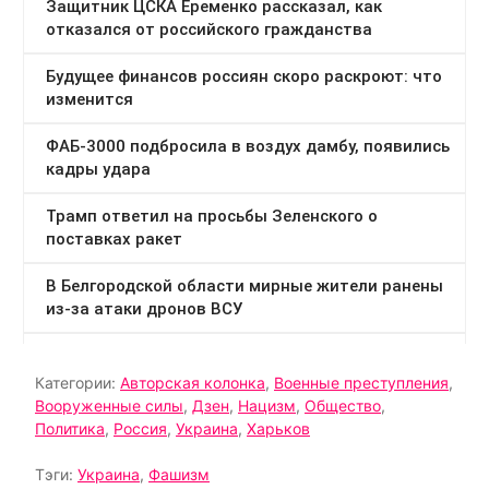
Категории:
Авторская колонка
,
Военные преступления
,
Вооруженные силы
,
Дзен
,
Нацизм
,
Общество
,
Политика
,
Россия
,
Украина
,
Харьков
Тэги:
Украина
,
Фашизм