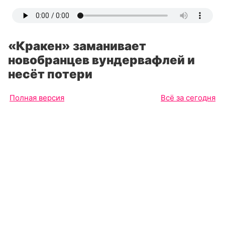
«Кракен» заманивает
новобранцев вундервафлей и
несёт потери
Полная версия
Всё за сегодня