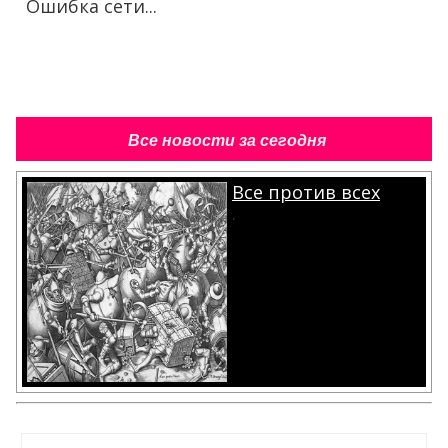
Ошибка сети...
Все новости за сегодня
Все против всех
.