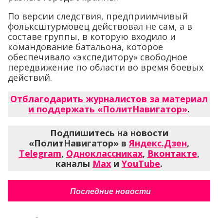
По версии следствия, предприимчивый
фольксштурмовец действовал не сам, а в
составе группы, в которую входило и
командование батальона, которое
обеспечивало «экспедитору» свободное
передвижение по области во время боевых
действий.
Отблагодарить журналистов за материал
и поддержать «ПолитНавигатор»
.
Подпишитесь на новости
«ПолитНавигатор» в
Яндекс.Дзен
,
Telegram
,
Одноклассниках
,
Вконтакте
,
каналы
Max
и
YouTube
.
Последние новости