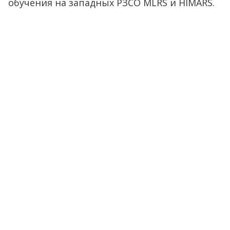
обучения на западных РЗСО MLRS и HIMARS.