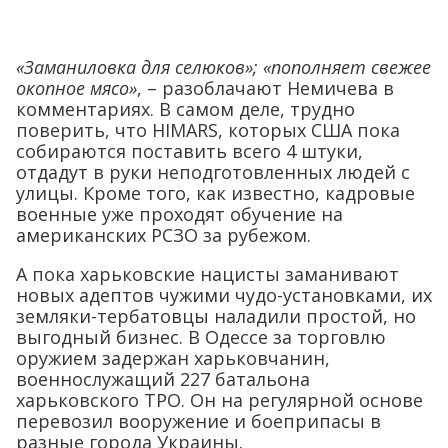
«Заманиловка для селюков»; «пополняет свежее
окопное мясо»
, – разоблачают Немичева в
комментариях. В самом деле, трудно
поверить, что HIMARS, которых США пока
собираются поставить всего 4 штуки,
отдадут в руки неподготовленных людей с
улицы. Кроме того, как известно, кадровые
военные уже проходят обучение на
американских РСЗО за рубежом.
А пока харьковские нацисты заманивают
новых адептов чужими чудо-установками, их
земляки-тербатовцы наладили простой, но
выгодный бизнес. В Одессе за торговлю
оружием задержан харьковчанин,
военнослужащий 227 батальона
харьковского ТРО. Он на регулярной основе
перевозил вооружение и боеприпасы в
разные города Украины.