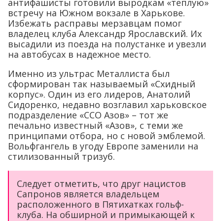
антифашисты готовили выродкам «теплую»
встречу на Южном вокзале в Харькове.
Избежать расправы мерзавцам помог
владелец клуба Александр Ярославский. Их
высадили из поезда на полустанке и увезли
на автобусах в надежное место.
Именно из ультрас Металлиста был
сформирован так называемый «Схидный
корпус». Один из его лидеров, Анатолий
Сидоренко, недавно возглавил харьковское
подразделение «ССО Азов» – тот же
печально известный «Азов», с теми же
принципами отбора, но с новой эмблемой.
Вольфгангель в угоду Европе заменили на
стилизованный тризуб.
Следует отметить, что друг нацистов
Сапронов является владельцем
расположенного в Пятихатках гольф-
клуба. На обширной и примыкающей к