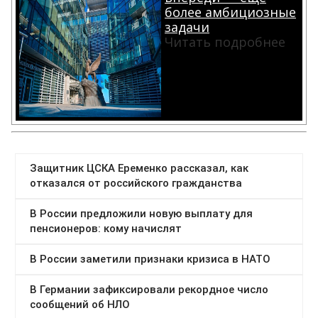
более амбициозные
задачи
Читать подробнее