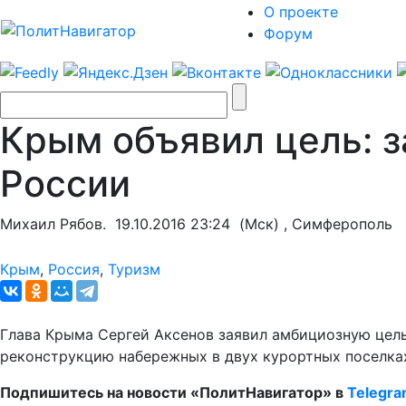
О проекте
Форум
Крым объявил цель: з
России
Михаил Рябов.
19.10.2016 23:24
(Мск) , Симферополь
Крым
,
Россия
,
Туризм
Глава Крыма Сергей Аксенов заявил амбициозную цель 
реконструкцию набережных в двух курортных поселках
Подпишитесь на новости «ПолитНавигатор» в
Telegr