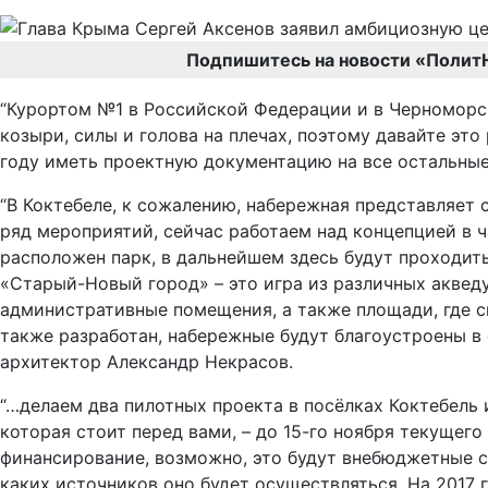
Подпишитесь на новости «Полит
“Курортом №1 в Российской Федерации и в Черноморско
козыри, силы и голова на плечах, поэтому давайте это
году иметь проектную документацию на все остальные 
“В Коктебеле, к сожалению, набережная представляет 
ряд мероприятий, сейчас работаем над концепцией в ч
расположен парк, в дальнейшем здесь будут проходит
«Старый-Новый город» – это игра из различных акведу
административные помещения, а также площади, где с
также разработан, набережные будут благоустроены в 
архитектор Александр Некрасов.
“…делаем два пилотных проекта в посёлках Коктебель
которая стоит перед вами, – до 15-го ноября текуще
финансирование, возможно, это будут внебюджетные с
каких источников оно будет осуществляться. На 2017 