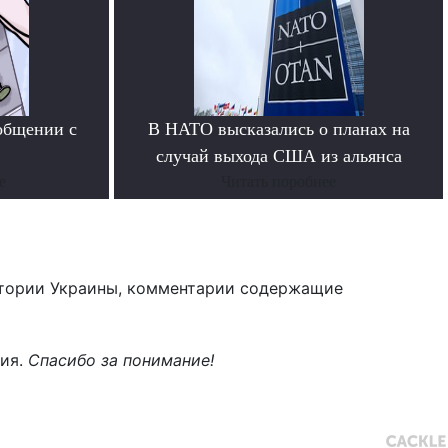
общении с
В НАТО высказались о планах на
случай выхода США из альянса
е
Читать поробнее
тории Украины, комментарии содержащие
ния.
Спасибо за понимание!