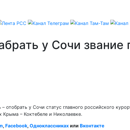
абрать у Сочи звание 
– отобрать у Сочи статус главного российского курорт
 Крыма – Коктебеле и Николаевке.
am
,
Facebook
,
Одноклассниках
или
Вконтакте