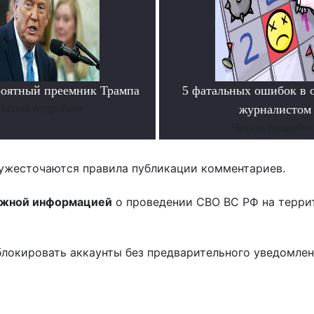
роятный преемник Трампа
5 фатальных ошибок в 
Читать подробнее
журналистом
Читать подробне
ужесточаются правила публикации комментариев.
ожной информацией
о проведении СВО ВС РФ на терри
блокировать аккаунты без предварительного уведомле
!