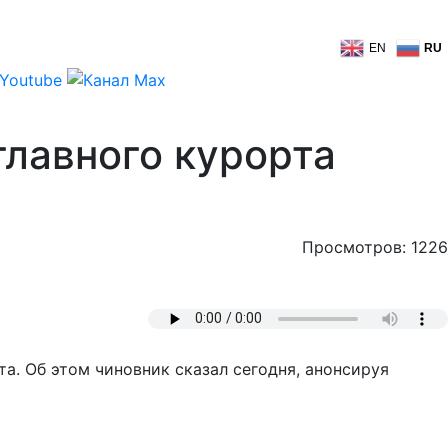
EN
RU
главного курорта
Просмотров: 1226
а. Об этом чиновник сказал сегодня, анонсируя