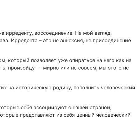
а ирреденту, воссоединение. На мой взгляд,
ва. Ирредента – это не аннексия, не присоединение
ом, который позволяет уже опираться на него как на
ь, произойдут – мирно или не совсем, мы этого не
ких на историческую родину, пополнить человеческий
 которые себя ассоциируют с нашей страной,
 которые представляют из себя ценный человеческий