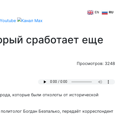
EN
RU
орый сработает еще
Просмотров: 3248
арода, которые были отколоты от исторической
политолог Богдан Безпалько, передаёт корреспондент