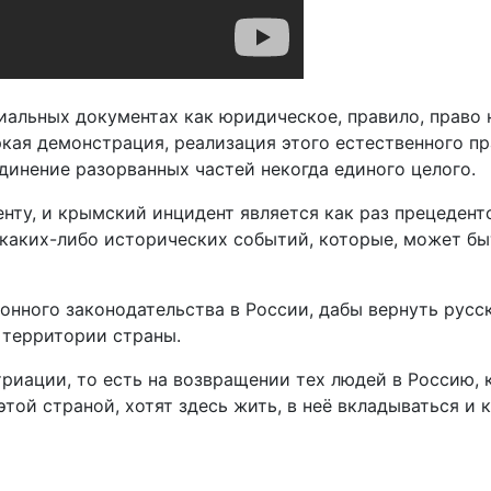
альных документах как юридическое, правило, право н
кая демонстрация, реализация этого естественного пра
динение разорванных частей некогда единого целого.
енту, и крымский инцидент является как раз прецедент
каких-либо исторических событий, которые, может быт
нного законодательства в России, дабы вернуть русс
 территории страны.
триации, то есть на возвращении тех людей в Россию,
этой страной, хотят здесь жить, в неё вкладываться и