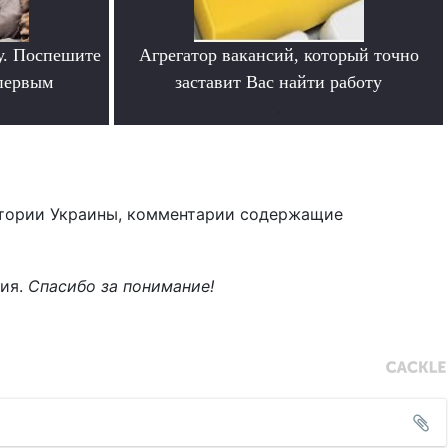
у. Поспешите
Агрегатор вакансий, который точно
 первым
заставит Вас найти работу
.
тории Украины, комментарии содержащие
ния.
Спасибо за понимание!