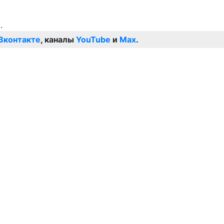
Вконтакте
, каналы
YouTube
и
Max
.