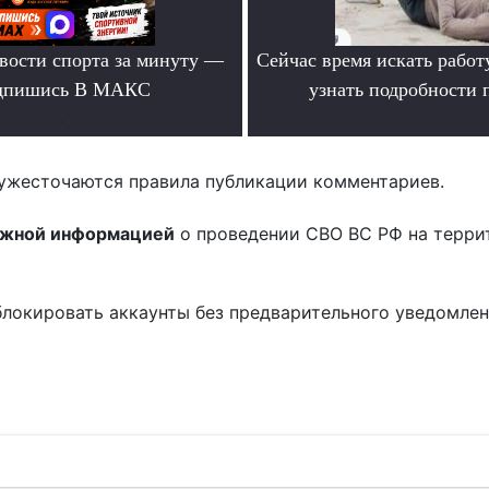
вости спорта за минуту —
Сейчас время искать работ
дпишись В МАКС
узнать подробности
.
.
ужесточаются правила публикации комментариев.
ожной информацией
о проведении СВО ВС РФ на терри
блокировать аккаунты без предварительного уведомле
!