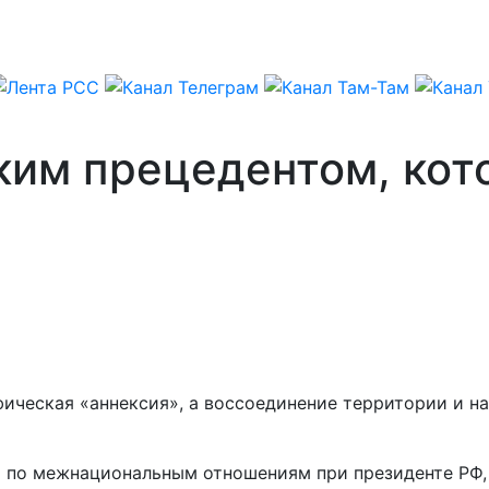
ким прецедентом, кот
фическая «аннексия», а воссоединение территории и н
а по межнациональным отношениям при президенте РФ, 