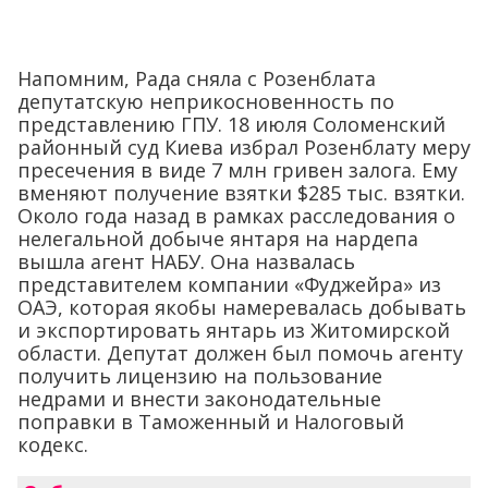
Напомним, Рада сняла с Розенблата
депутатскую неприкосновенность по
представлению ГПУ. 18 июля Соломенский
районный суд Киева избрал Розенблату меру
пресечения в виде 7 млн гривен залога. Ему
вменяют получение взятки $285 тыс. взятки.
Около года назад в рамках расследования о
нелегальной добыче янтаря на нардепа
вышла агент НАБУ. Она назвалась
представителем компании «Фуджейра» из
ОАЭ, которая якобы намеревалась добывать
и экспортировать янтарь из Житомирской
области. Депутат должен был помочь агенту
получить лицензию на пользование
недрами и внести законодательные
поправки в Таможенный и Налоговый
кодекс.