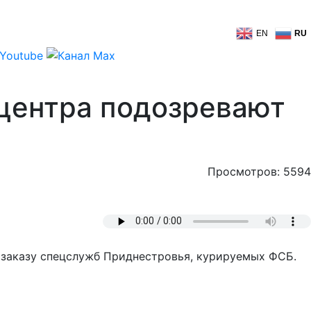
EN
RU
 центра подозревают
Просмотров: 5594
заказу спецслужб Приднестровья, курируемых ФСБ.