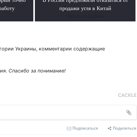
работу
продажи угля в Китай
Читать подробнее
тории Украины, комментарии содержащие
ния.
Спасибо за понимание!
Подписаться
Поделиться