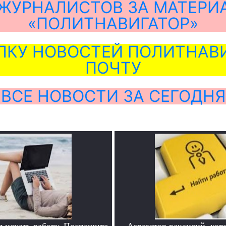
ЖУРНАЛИСТОВ ЗА МАТЕРИ
«ПОЛИТНАВИГАТОР»
ЛКУ НОВОСТЕЙ ПОЛИТНАВИ
ПОЧТУ
ВСЕ НОВОСТИ ЗА СЕГОДНЯ
я искать работу. Поспешите
Агрегатор вакансий, кот