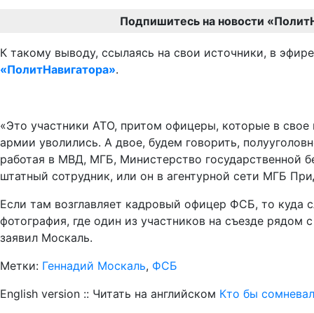
Подпишитесь на новости «Полит
К такому выводу, ссылаясь на свои источники, в эфир
«ПолитНавигатора»
.
«Это участники АТО, притом офицеры, которые в свое 
армии уволились. А двое, будем говорить, полууголовн
работая в МВД, МГБ, Министерство государственной б
штатный сотрудник, или он в агентурной сети МГБ При
Если там возглавляет кадровый офицер ФСБ, то куда с
фотография, где один из участников на съезде рядом с
заявил Москаль.
Метки:
Геннадий Москаль
,
ФСБ
English version :: Читать на английском
Кто бы сомневал