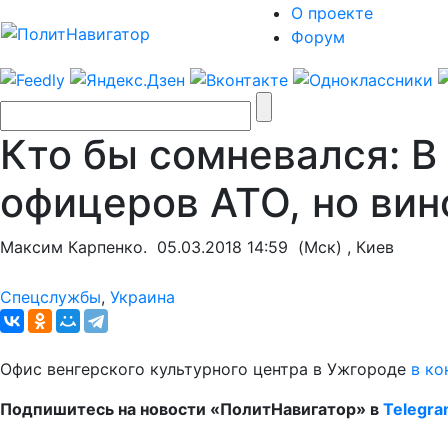
О проекте
Форум
Кто бы сомневался: В
офицеров АТО, но вин
Максим Карпенко.
05.03.2018 14:59
(Мск) , Киев
Спецслужбы
,
Украина
Офис венгерского культурного центра в Ужгороде
в ко
Подпишитесь на новости «ПолитНавигатор» в
Telegr