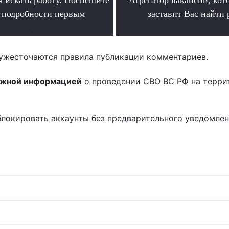
ь подробности первым
заставит Вас найти 
.
.
ужесточаются правила публикации комментариев.
ожной информацией
о проведении СВО ВС РФ на терри
блокировать аккаунты без предварительного уведомле
!