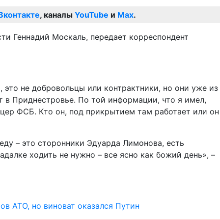
Вконтакте
, каналы
YouTube
и
Max
.
асти Геннадий Москаль, передает корреспондент
 это не добровольцы или контрактники, но они уже из
ет в Приднестровье. По той информации, что я имел,
цер ФСБ. Кто он, под прикрытием там работает или он
леду – это сторонники Эдуарда Лимонова, есть
адалке ходить не нужно – все ясно как божий день», –
ов АТО, но виноват оказался Путин