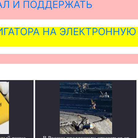
АЛ И ПОДДЕРЖАТЬ
ГАТОРА НА ЭЛЕКТРОННУЮ
орый точно
В России предложили отказаться от