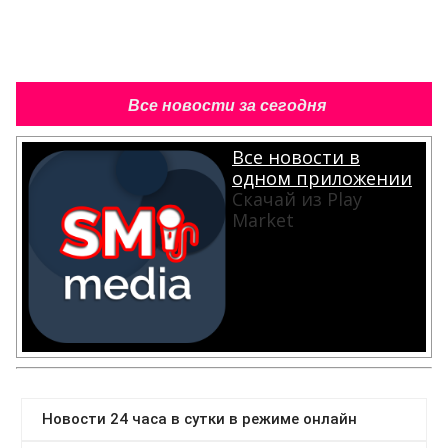
Все новости за сегодня
Все новости в
одном приложении
Скачай из Play
Market