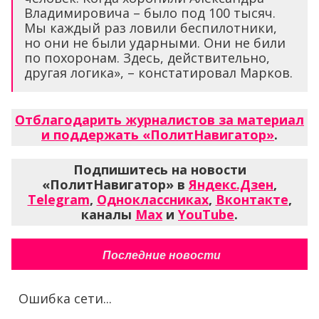
Владимировича – было под 100 тысяч.
Мы каждый раз ловили беспилотники,
но они не были ударными. Они не били
по похоронам. Здесь, действительно,
другая логика», – констатировал Марков.
Отблагодарить журналистов за материал
и поддержать «ПолитНавигатор»
.
Подпишитесь на новости
«ПолитНавигатор» в
Яндекс.Дзен
,
Telegram
,
Одноклассниках
,
Вконтакте
,
каналы
Max
и
YouTube
.
Последние новости
Ошибка сети...