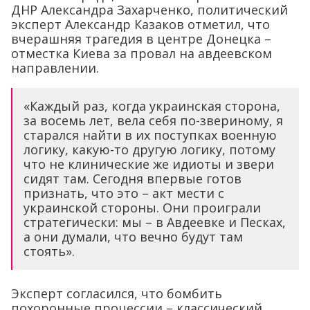
ДНР Александра Захарченко, политический
эксперт Александр Казаков отметил, что
вчерашняя трагедия в центре Донецка –
отместка Киева за провал на авдеевском
направлении.
«Каждый раз, когда украинская сторона,
за восемь лет, вела себя по-звериному, я
старался найти в их поступках военную
логику, какую-то другую логику, потому
что не клинические же идиоты и звери
сидят там. Сегодня впервые готов
признать, что это – акт мести с
украинской стороны. Они проиграли
стратегически: мы – в Авдеевке и Песках,
а они думали, что вечно будут там
стоять».
Эксперт согласился, что бомбить
похоронные процессии – классический