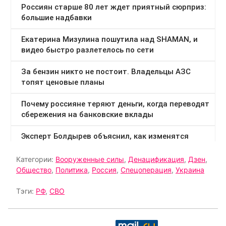
Категории:
Вооруженные силы
,
Денацификация
,
Дзен
,
Общество
,
Политика
,
Россия
,
Спецоперация
,
Украина
Тэги:
РФ
,
СВО