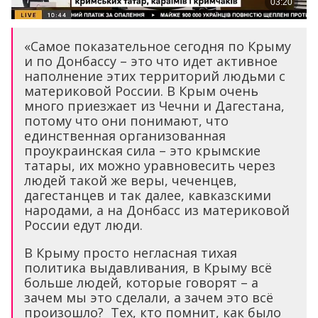
«Самое показательное сегодня по Крыму
и по Донбассу – это что идет активное
наполнение этих территорий людьми с
материковой России. В Крым очень
много приезжает из Чечни и Дагестана,
потому что они понимают, что
единственная организованная
проукраинская сила – это крымские
татары, их можно уравновесить через
людей такой же веры, чеченцев,
дагестанцев и так далее, кавказскими
народами, а на Донбасс из материковой
России едут люди.
В Крыму просто негласная тихая
политика выдавливания, в Крыму всё
больше людей, которые говорят – а
зачем мы это сделали, а зачем это всё
произошло? Тех, кто помнит, как было