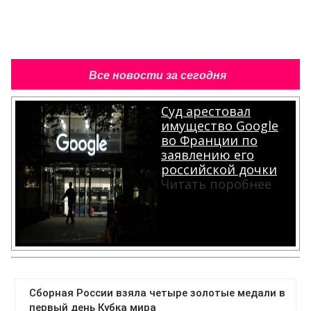
Все новости за сегодня
Суд арестовал
имущество Google
во Франции по
заявлению его
российской дочки
Читать поробнее