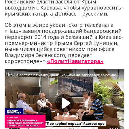
Российские власти заселяют Крым
выходцами с Кавказа, чтобы «уравновесить»
крымских татар, а Донбасс – русскими.
Об этом в эфире украинского телеканала
«Наш» заявил поддержавший бандеровский
переворот 2014 года и бежавший в Киев экс-
премьер-министр Крыма Сергей Куницын,
ныне числящийся советником при офисе
Владимира Зеленского, передает
корреспондент
«ПолитНавигатора»
.