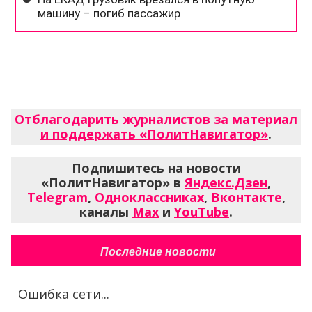
Отблагодарить журналистов за материал
и поддержать «ПолитНавигатор»
.
Подпишитесь на новости
«ПолитНавигатор» в
Яндекс.Дзен
,
Telegram
,
Одноклассниках
,
Вконтакте
,
каналы
Max
и
YouTube
.
Последние новости
Ошибка сети...