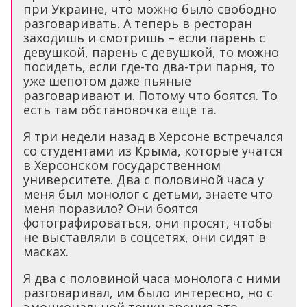
при Украине, что можно было свободно
разговаривать. А теперь в ресторан
заходишь и смотришь – если парень с
девушкой, парень с девушкой, то можно
посидеть, если где-то два-три парня, то
уже шёпотом даже пьяные
разговаривают и. Потому что боятся. То
есть там обстановочка ещё та.
Я три недели назад в Херсоне встречался
со студентами из Крыма, которые учатся
в Херсонском государственном
университете. Два с половиной часа у
меня был монолог с детьми, знаете что
меня поразило? Они боятся
фотографироваться, они просят, чтобы
не выставляли в соцсетях, они сидят в
масках.
Я два с половиной часа монолога с ними
разговаривал, им было интересно, но с