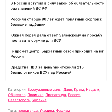
Категории:
Вооруженные силы
,
Дзен
,
Крым
,
Нацизм
,
Общество
,
Политика
,
Пропаганда
,
Россия
,
Севастополь
,
Украина
Тэги:
пропаганда
,
Украина
,
Фашизм