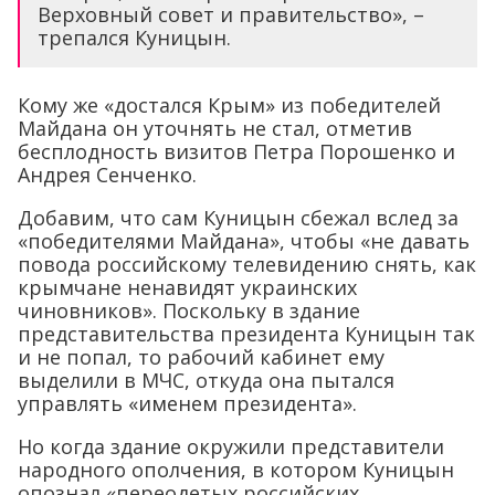
Верховный совет и правительство», –
трепался Куницын.
Кому же «достался Крым» из победителей
Майдана он уточнять не стал, отметив
бесплодность визитов Петра Порошенко и
Андрея Сенченко.
Добавим, что сам Куницын сбежал вслед за
«победителями Майдана», чтобы «не давать
повода российскому телевидению снять, как
крымчане ненавидят украинских
чиновников». Поскольку в здание
представительства президента Куницын так
и не попал, то рабочий кабинет ему
выделили в МЧС, откуда она пытался
управлять «именем президента».
Но когда здание окружили представители
народного ополчения, в котором Куницын
опознал «переодетых российских