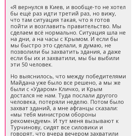
«Я вернулся в Киев, и вообще-то не хотел
бы ещё раз идти третий раз, но вижу,
что там ситуация такая, что я готов
пойти и возглавить правительство. Мы
сделаем всё нормально. Ситуация шла не
на дни, а на часы с Крымом. И если бы
мы быстро это сделали, я думаю, не
позволили бы захватить здания, а даже
если бы их и захватили, мы бы выбили
эти 50 человек.
Но выяснилось, что между победителями
Майдана уже было все решено, а мы же
были с «Ударом» Кличко, и Крым
достался не нам. Туда послали другого
человека, потеряли неделю. Потом было
захват зданий, а мне афганцы сказали:
«мы тебя министром обороны
рекомендуем». И тут меня вызывают к
Турчинову, сидят все силовики и
говорят, что вчера вечером захватили