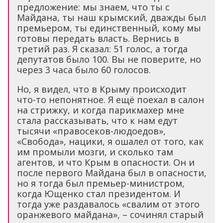
предложение: мы знаем, что ты с
Майдана, ты наш крымский, дважды был
премьером, ты единственный, кому мы
готовы передать власть. Вернись в
третий раз. Я сказал: 51 голос, а тогда
депутатов было 100. Вы не поверите, но
через 3 часа было 60 голосов.
Но, я видел, что в Крыму происходит
что-то непонятное. Я ещё поехал в салон
на стрижку, и когда парикмахер мне
стала рассказывать, что к нам едут
тысячи «правосеков-людоедов»,
«Свобода», нацики, я ошалел от того, как
им промыли мозги, и сколько там
агентов, и что Крым в опасности. Он и
после первого Майдана был в опасности,
но я тогда был премьер-министром,
когда Ющенко стал президентом. И
тогда уже раздавалось «свалим от этого
оранжевого майдана», – сочинял старый