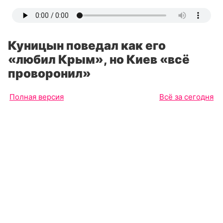
Куницын поведал как его
«любил Крым», но Киев «всё
проворонил»
Полная версия
Всё за сегодня