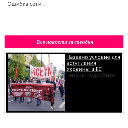
Ошибка сети...
Все новости за сегодня
Названо условие для
вступления
Украины в ЕС
Читать подробнее