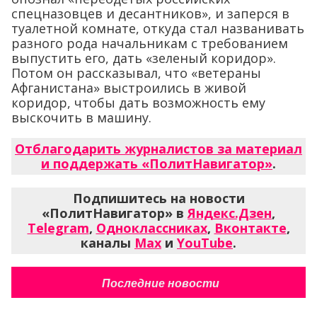
спецназовцев и десантников», и заперся в
туалетной комнате, откуда стал названивать
разного рода начальникам с требованием
выпустить его, дать «зеленый коридор».
Потом он рассказывал, что «ветераны
Афганистана» выстроились в живой
коридор, чтобы дать возможность ему
выскочить в машину.
Отблагодарить журналистов за материал
и поддержать «ПолитНавигатор»
.
Подпишитесь на новости
«ПолитНавигатор» в
Яндекс.Дзен
,
Telegram
,
Одноклассниках
,
Вконтакте
,
каналы
Max
и
YouTube
.
Последние новости