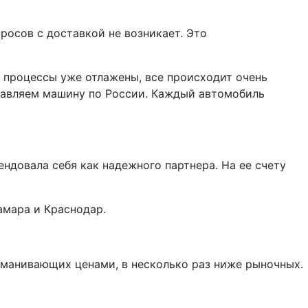
росов с доставкой не возникает. Это
е процессы уже отлажены, все происходит очень
равляем машину по России. Каждый автомобиль
ндовала себя как надежного партнера. На ее счету
амара и Краснодар.
аманивающих ценами, в несколько раз ниже рыночных.