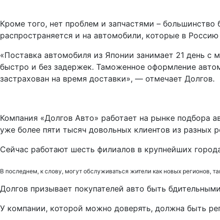
Кроме того, нет проблем и запчастями – большинство б
распространяется и на автомобили, которые в Россию 
«Поставка автомобиля из Японии занимает 21 день с м
быстро и без задержек. Таможенное оформление автом
застрахован на время доставки», — отмечает Долгов.
Компания «Долгов Авто» работает на рынке подбора ав
уже более пяти тысяч довольных клиентов из разных р
Сейчас работают шесть филиалов в крупнейших города
В последнем, к слову, могут обслуживаться жители как новых регионов, та
Долгов призывает покупателей авто быть бдительными
У компании, которой можно доверять, должна быть ре