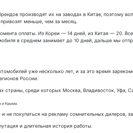
рендов производят их на заводах в Китае, поэтому воп
привозят меньше, чем за месяц.
омента оплаты. Из Кореи — 14 дней, из Китая — 20. Вс
обиля в среднем занимает до 10 дней, дальше мы отп
томобилей уже несколько лет, и за это время зарекоме
егионов России.
х страны, среди которых Москва, Владивосток, Уфа, С
к и Крыма.
 и не покупаться на рекламу сомнительных дилеров, з
путация и длительная история работы.