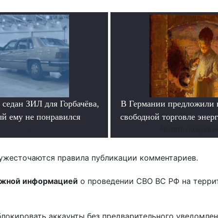
седан ЗИЛ для Горбачёва,
В Германии предложили 
ый ему не понравился
свободной торговле энер
.
Читать подробне
ужесточаются правила публикации комментариев.
ожной информацией
о проведении СВО ВС РФ на терри
блокировать аккаунты без предварительного уведомле