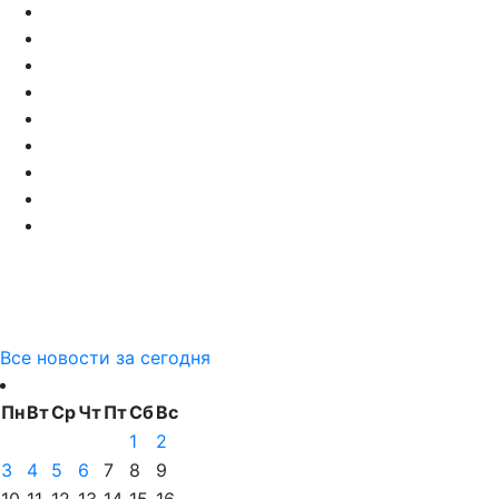
Все новости за сегодня
Пн
Вт
Ср
Чт
Пт
Сб
Вс
1
2
3
4
5
6
7
8
9