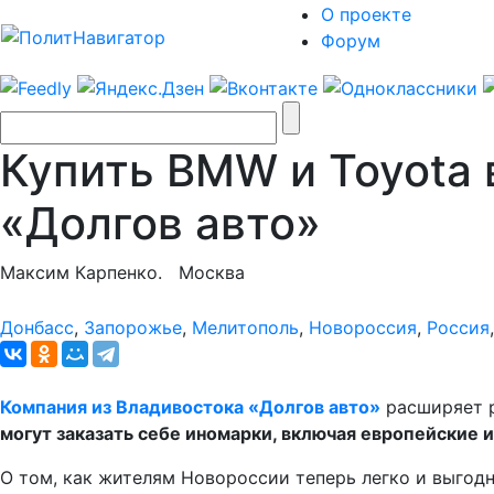
О проекте
Форум
Купить BMW и Toyota 
«Долгов авто»
Максим Карпенко.
Москва
Донбасс
,
Запорожье
,
Мелитополь
,
Новороссия
,
Россия
Компания из Владивостока «Долгов авто»
расширяет р
могут заказать себе иномарки, включая европейские и
О том, как жителям Новороссии теперь легко и выгодн