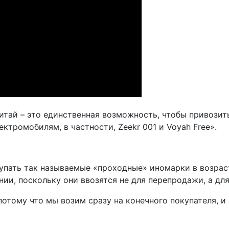
тай – это единственная возможность, чтобы привозить 
ектромобилям, в частности, Zeekr 001 и Voyah Free».
упать так называемые «проходные» иномарки в возрасте
и, поскольку они ввозятся не для перепродажи, а для
 потому что мы возим сразу на конечного покупателя, 