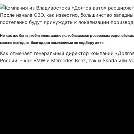
После начала СВО, как известно, большинство западн
постепенно будут принуждать к локализации производс
Но как же быть любителям давно полюбившихся россиянам европейских 
можно выгодно, благодаря компаниями по подбору авто.
Как отмечает генеральный директор компании «Долгов
России, – как BMW и Mercedes Benz, так и Skoda или V