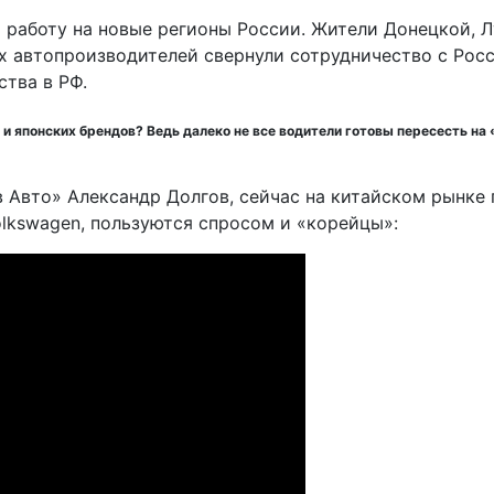
ых автопроизводителей свернули сотрудничество с Рос
тва в РФ.
и японских брендов? Ведь далеко не все водители готовы пересесть н
 Авто» Александр Долгов, сейчас на китайском рынке
olkswagen, пользуются спросом и «корейцы»: