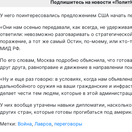
Подпишитесь на новости «Полит
У него поинтересовались предложением США начать пе
«Они нам осенью передавали, как всегда, не удержива
ответили: невозможно разговаривать о стратегическо
поражение, а тот же самый Остин, по-моему, или кто-т
МИД РФ.
По его словам, Москва подробно объяснила, что готов
друг друга, равноправие и движение в направлении по
«Ну и еще раз говорю: в условиях, когда нам объявлен
дальнобойного оружия на ваши гражданские и инфраст
делает чести тем людям, которые в этой администрац
У них вообще утрачены навыки дипломатии, насколько 
других стран, которые готовы прогибаться под амери
Метки:
Война
,
Лавров
,
переговоры