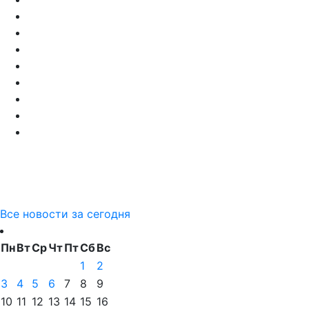
Все новости за сегодня
Пн
Вт
Ср
Чт
Пт
Сб
Вс
1
2
3
4
5
6
7
8
9
10
11
12
13
14
15
16