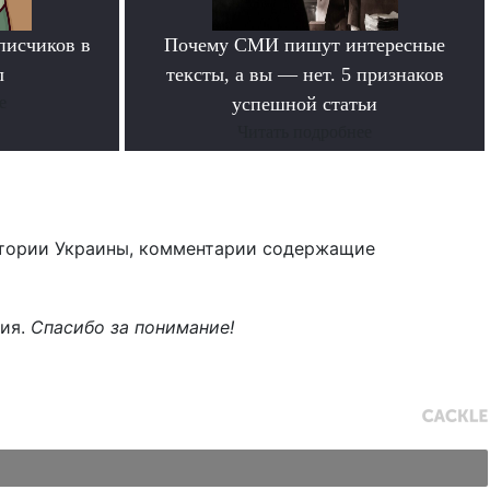
писчиков в
Почему СМИ пишут интересные
л
тексты, а вы — нет. 5 признаков
е
успешной статьи
Читать подробнее
тории Украины, комментарии содержащие
ния.
Спасибо за понимание!