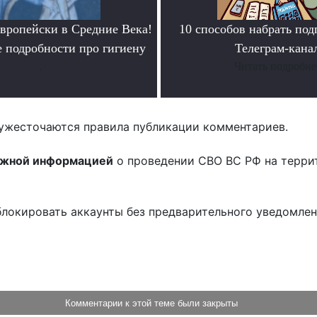
европейски в Средние Века!
10 способов набрать под
 подробности про гигиену
Телеграм-кана
.
Читать подробне
ужесточаются правила публикации комментариев.
ожной информацией
о проведении СВО ВС РФ на терри
блокировать аккаунты без предварительного уведомле
!
Комментарии к этой теме были закрыты