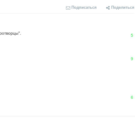
Подписаться
Поделиться
ротворцы".
5
9
6