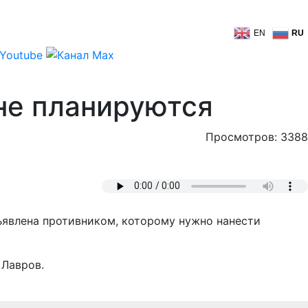
EN
RU
не планируются
Просмотров: 3388
бъявлена противником, которому нужно нанести
 Лавров.