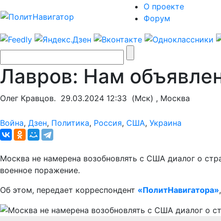
О проекте
Форум
Лавров: Нам объявлен
Олег Кравцов.
29.03.2024 12:33
(Мск) , Москва
Война
,
Дзен
,
Политика
,
Россия
,
США
,
Украина
Москва не намерена возобновлять с США диалог о стр
военное поражение.
Об этом, передает корреспондент
«ПолитНавигатора»