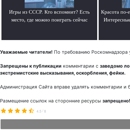
Игры из СССР. Кто вспомнит? Есть
Красота по-
место, где можно поиграть сейчас
Интересные
.
Уважаемые читатели!
По требованию Роскомнадзора 
Запрещены к публикации
комментарии с
заведомо л
экстремистские высказывания, оскорбления, фейки.
Администрация Сайта вправе удалять комментарии и 
Размещение ссылок на сторонние ресурсы
запрещено
/
4.5
8