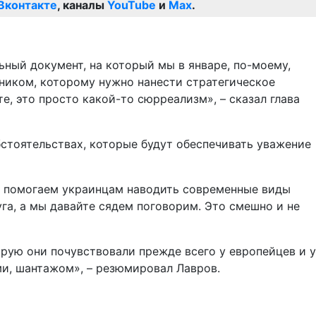
Вконтакте
, каналы
YouTube
и
Max
.
ьный документ, на который мы в январе, по-моему,
вником, которому нужно нанести стратегическое
те, это просто какой-то сюрреализм», – сказал глава
бстоятельствах, которые будут обеспечивать уважение
ами, помогаем украинцам наводить современные виды
га, а мы давайте сядем поговорим. Это смешно и не
орую они почувствовали прежде всего у европейцев и у
ми, шантажом», – резюмировал Лавров.