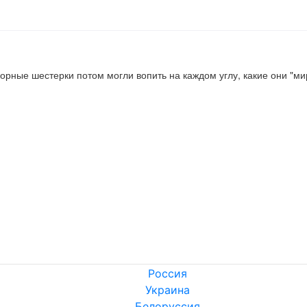
рные шестерки потом могли вопить на каждом углу, какие они "ми
Россия
Украина
Белоруссия