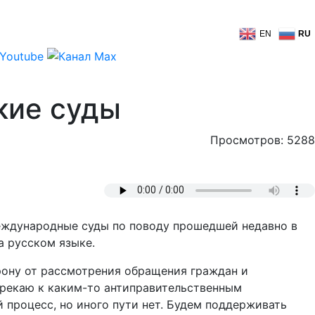
EN
RU
кие суды
Просмотров: 5288
еждународные суды по поводу прошедшей недавно в
 русском языке.
орону от рассмотрения обращения граждан и
трекаю к каким-то антиправительственным
й процесс, но иного пути нет. Будем поддерживать