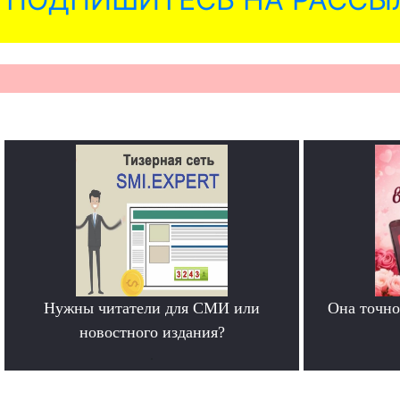
Нужны читатели для СМИ или
Она точно
новостного издания?
.