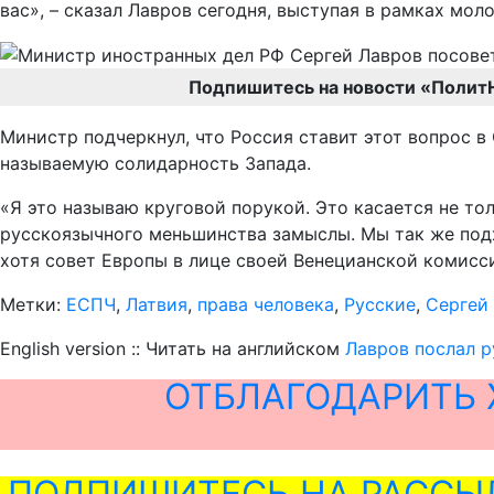
вас», – сказал Лавров сегодня, выступая в рамках мо
Подпишитесь на новости «Полит
Министр подчеркнул, что Россия ставит этот вопрос 
называемую солидарность Запада.
«Я это называю круговой порукой. Это касается не тол
русскоязычного меньшинства замыслы. Мы так же подх
хотя совет Европы в лице своей Венецианской комисси
Метки:
ЕСПЧ
,
Латвия
,
права человека
,
Русские
,
Сергей
English version :: Читать на английском
Лавров послал р
ОТБЛАГОДАРИТЬ 
ПОДПИШИТЕСЬ НА РАССЫ