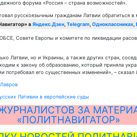
лодежного форума «Россия – страна возможностей».
Навигатор» в
Яндекс.Дзен
,
Telegram
,
Одноклассниках
,
в ОБСЕ, Совете Европы и комитете по ликвидации расо
ько Латвии, но и Украины, а также других стран, сосе
одим к закону об образованию, который приняла украи
и потребовал его существенных изменений», – сказал 
 Лавров
усских Лативии в европейские суды
ЖУРНАЛИСТОВ ЗА МАТЕРИ
«ПОЛИТНАВИГАТОР»
ЛКУ НОВОСТЕЙ ПОЛИТНАВИ