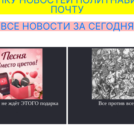
ПОЧТУ
ВСЕ НОВОСТИ ЗА СЕГОДНЯ
 не ждёт ЭТОГО подарка
Все против все
.
.