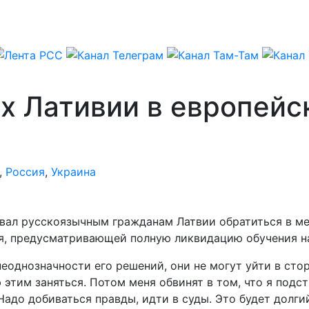
х Лативии в европейс
,
Россия
,
Украина
вал русскоязычным гражданам Латвии обратиться в м
, предусматривающей полную ликвидацию обучения на
неоднозначности его решений, они не могут уйти в ст
этим заняться. Потом меня обвинят в том, что я подс
Надо добиваться правды, идти в суды. Это будет долги