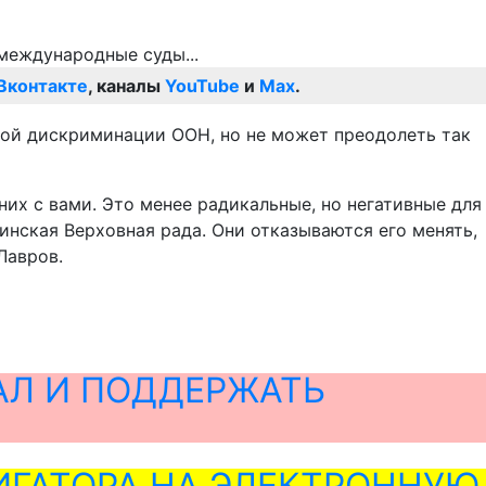
Вконтакте
, каналы
YouTube
и
Max
.
вой дискриминации ООН, но не может преодолеть так
дних с вами. Это менее радикальные, но негативные для
нская Верховная рада. Они отказываются его менять,
Лавров.
АЛ И ПОДДЕРЖАТЬ
ГАТОРА НА ЭЛЕКТРОННУЮ