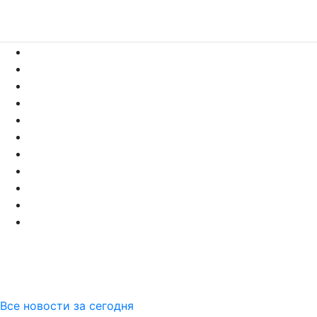
Все новости за сегодня