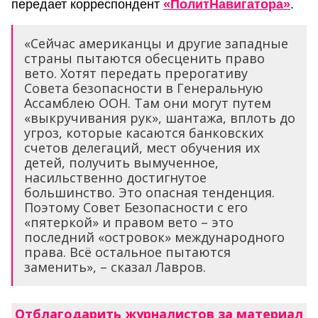
передает корреспондент
«ПолитНавигатора»
.
«Сейчас американцы и другие западные
страны пытаются обесценить право
вето. Хотят передать прерогативу
Совета безопасности в Генеральную
Ассамблею ООН. Там они могут путем
«выкручивания рук», шантажа, вплоть до
угроз, которые касаются банковских
счетов делегаций, мест обучения их
детей, получить вымученное,
насильственно достигнутое
большинство. Это опасная тенденция.
Поэтому Совет Безопасности с его
«пятеркой» и правом вето – это
последний «островок» международного
права. Всё остальное пытаются
заменить», – сказал Лавров.
Отблагодарить журналистов за материал