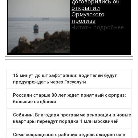
договорились об
открытии
Ормузского
пролива
Читать подробнее