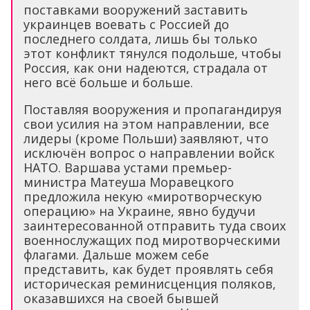
поставками вооружений заставить
украинцев воевать с Россией до
последнего солдата, лишь бы только
этот конфликт тянулся подольше, чтобы
Россия, как они надеются, страдала от
него всё больше и больше.
Поставляя вооружения и пропагандируя
свои усилия на этом направлении, все
лидеры (кроме Польши) заявляют, что
исключён вопрос о направлении войск
НАТО. Варшава устами премьер-
министра Матеуша Моравецкого
предложила некую «миротворческую
операцию» на Украине, явно будучи
заинтересованной отправить туда своих
военнослужащих под миротворческими
флагами. Дальше можем себе
представить, как будет проявлять себя
историческая реминисценция поляков,
оказавшихся на своей бывшей