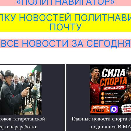
«ПОЛИТНАВИГАТОР»
ЛКУ НОВОСТЕЙ ПОЛИТНАВИ
ПОЧТУ
ВСЕ НОВОСТИ ЗА СЕГОДНЯ
токов татарстанской
Главные новости спорта 
ефтепереработки
подпишись В М