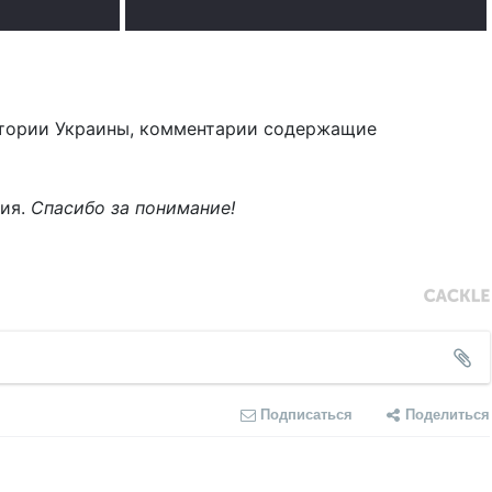
тории Украины, комментарии содержащие
ния.
Спасибо за понимание!
Подписаться
Поделиться