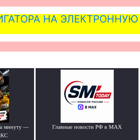
ГАТОРА НА ЭЛЕКТРОННУЮ
за минуту —
Главные новости РФ в MAX
АКС
.