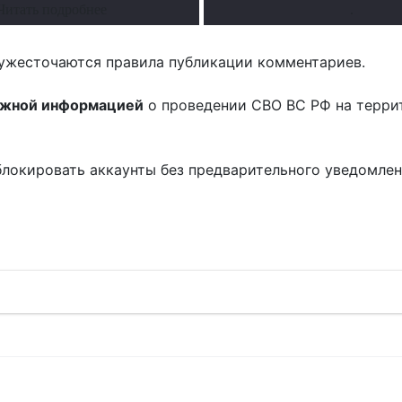
Читать подробнее
.
ужесточаются правила публикации комментариев.
ожной информацией
о проведении СВО ВС РФ на терри
блокировать аккаунты без предварительного уведомле
!