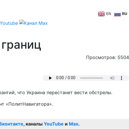
EN
RU
 границ
Просмотров: 5504
рантий, что Украина перестанет вести обстрелы.
нт «ПолитНавигатора».
Вконтакте
, каналы
YouTube
и
Max
.