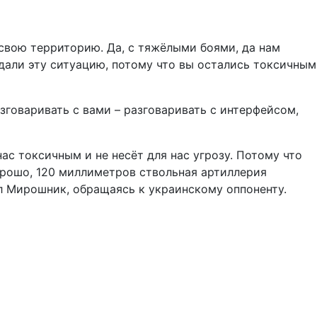
свою территорию. Да, с тяжёлыми боями, да нам
здали эту ситуацию, потому что вы остались токсичным
зговаривать с вами – разговаривать с интерфейсом,
ас токсичным и не несёт для нас угрозу. Потому что
орошо, 120 миллиметров ствольная артиллерия
нил Мирошник, обращаясь к украинскому оппоненту.