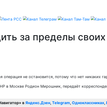
ить за пределы своих
я операция не остановится, потому что нет никаких га
 ЛНР в Москве Родион Мирошник, передаёт корреспонде
Навигатор» в
Яндекс.Дзен
,
Telegram
,
Одноклассниках
,