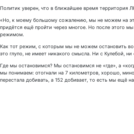
Политик уверен, что в ближайшее время территория Л
«Но, к моему большому сожалению, мы не можем на эт
придётся ещё пройти через многое. Но после этого мы
режимом.
Как тот режим, с которым мы не можем остановить во
это глупо, не имеет никакого смысла. Ни с Кулебой, н
Где мы остановимся? Мы остановимся не «где», а «когд
мы понимаем: отогнали на 7 километров, хорошо, мин
перестала добивать, а 152 добивает, то есть мы ещё н