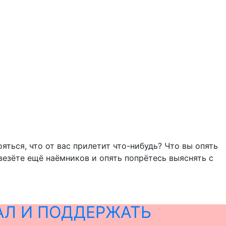
яться, что от вас прилетит что-нибудь? Что вы опять
ивезёте ещё наёмников и опять попрётесь выяснять с
АЛ И ПОДДЕРЖАТЬ