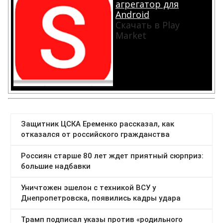
агрегатор для
Android
Скачать в Play
Market