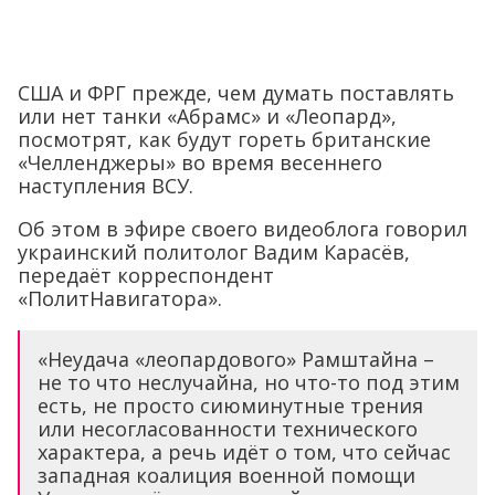
США и ФРГ прежде, чем думать поставлять
или нет танки «Абрамс» и «Леопард»,
посмотрят, как будут гореть британские
«Челленджеры» во время весеннего
наступления ВСУ.
Об этом в эфире своего видеоблога говорил
украинский политолог Вадим Карасёв,
передаёт корреспондент
«ПолитНавигатора».
«Неудача «леопардового» Рамштайна –
не то что неслучайна, но что-то под этим
есть, не просто сиюминутные трения
или несогласованности технического
характера, а речь идёт о том, что сейчас
западная коалиция военной помощи