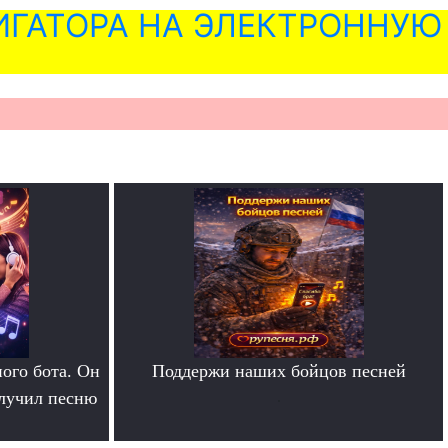
ГАТОРА НА ЭЛЕКТРОННУЮ
ого бота. Он
Поддержи наших бойцов песней
олучил песню
.