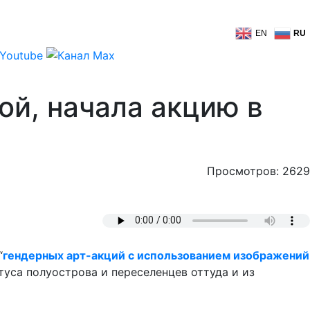
EN
RU
ой, начала акцию в
Просмотров: 2629
“
гендерных арт-акций с использованием изображений
туса полуострова и переселенцев оттуда и из