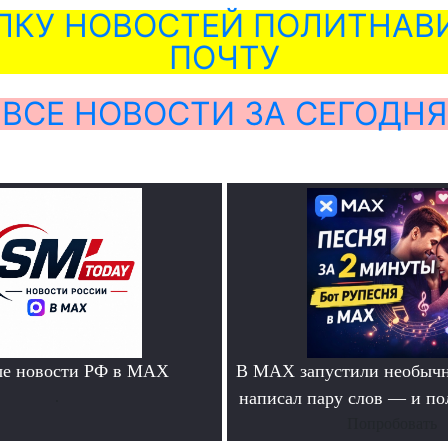
ЛКУ НОВОСТЕЙ ПОЛИТНАВИ
ПОЧТУ
ВСЕ НОВОСТИ ЗА СЕГОДНЯ
ые новости РФ в MAX
В MAX запустили необычн
.
написал пару слов — и п
Попробовать