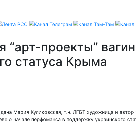
 “арт-проекты” вагин
го статуса Крыма
ана Мария Куликовская, т.н. ЛГБТ художница и автор 
иеве о начале перфоманса в поддержку украинского ста