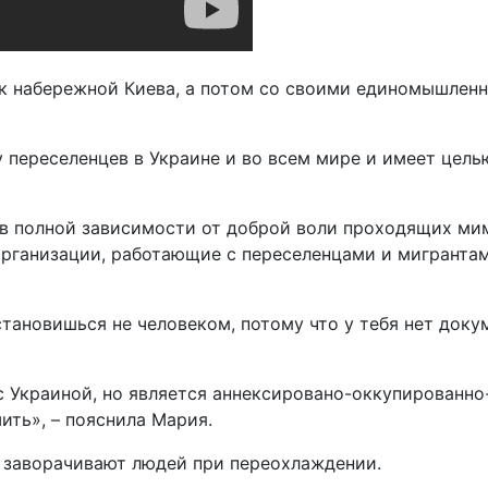
о к набережной Киева, а потом со своими единомышлен
 переселенцев в Украине и во всем мире и имеет цел
 «в полной зависимости от доброй воли проходящих ми
рганизации, работающие с переселенцами и мигрантам
ановишься не человеком, потому что у тебя нет докуме
с Украиной, но является аннексировано-оккупированн
ить», – пояснила Мария.
ю заворачивают людей при переохлаждении.