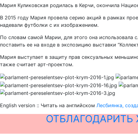
Мария Куликовская родилась в Керчи, окончила Нацио
В 2015 году Мария провела серию акций в рамках про
надевали футболки с их изображением.
По словам самой Марии, для этого она использовала сл
поставить ее на входе в экспозицию выставки “Коллек
Мария выступает в защиту прав сексуальных меньшинс
также считает арт-проектом.
English version :: Читать на английском
Лесбиянка, созд
ОТБЛАГОДАРИТЬ 