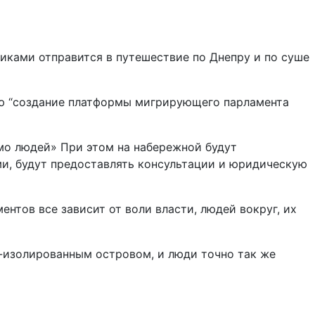
никами отправится в путешествие по Днепру и по суше
ью “создание платформы мигрирующего парламента
мо людей» При этом на набережной будут
и, будут предоставлять консультации и юридическую
нтов все зависит от воли власти, людей вокруг, их
о-изолированным островом, и люди точно так же