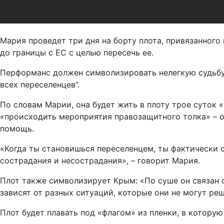
Мария проведет три дня на борту плота, привязанног
до границы с ЕС с целью пересечь ее.
Перформанс должен символизировать нелегкую судьбу
всех переселенцев”.
По словам Марии, она будет жить в плоту трое суток
«происходить мероприятия правозащитного толка» – о
помощь.
«Когда ты становишься переселенцем, ты фактически ст
сострадания и несострадания», – говорит Мария.
Плот также символизирует Крым: «По суше он связан 
зависят от разных ситуаций, которые они не могут реш
Плот будет плавать под «флагом» из пленки, в котору