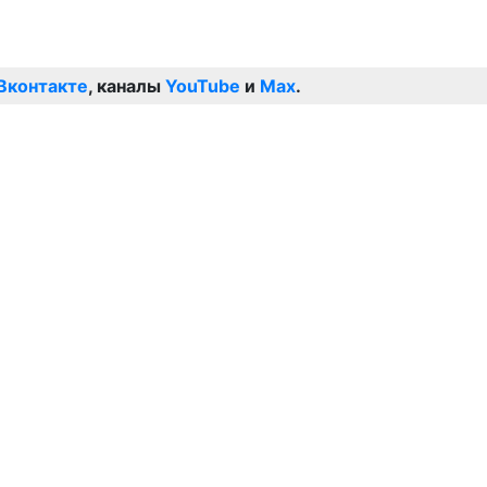
Вконтакте
, каналы
YouTube
и
Max
.