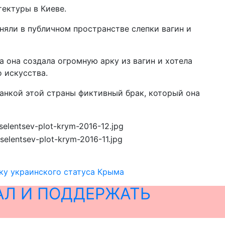
ектуры в Киеве.
няли в публичном пространстве слепки вагин и
а она создала огромную арку из вагин и хотела
 искусства.
анкой этой страны фиктивный брак, который она
ку украинского статуса Крыма
АЛ И ПОДДЕРЖАТЬ