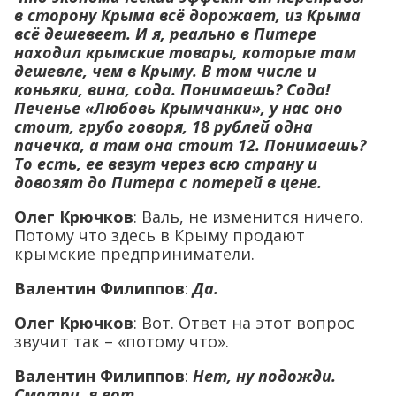
в сторону Крыма всё дорожает, из Крыма
всё дешевеет. И я, реально в Питере
находил крымские товары, которые там
дешевле, чем в Крыму. В том числе и
коньяки, вина, сода. Понимаешь? Сода!
Печенье «Любовь Крымчанки», у нас оно
стоит, грубо говоря, 18 рублей одна
пачечка, а там она стоит 12. Понимаешь?
То есть, ее везут через всю страну и
довозят до Питера с потерей в цене.
Олег Крючков
: Валь, не изменится ничего.
Потому что здесь в Крыму продают
крымские предприниматели.
Валентин Филиппов
:
Да.
Олег Крючков
: Вот. Ответ на этот вопрос
звучит так – «потому что».
Валентин Филиппов
:
Нет, ну подожди.
Смотри, я вот…