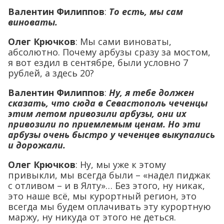
Валентин Филиппов
:
То есть, мы сам
виноваты.
Олег Крючков
: Мы сами виноваты,
абсолютно. Почему арбузы сразу за мостом,
я вот ездил в сентябре, были условно 7
рублей, а здесь 20?
Валентин Филиппов
:
Ну, я тебе должен
сказать, что сюда в Севастополь чеченцы
этим летом привозили арбузы, они их
привозили по приемлемым ценам. Но эти
арбузы очень быстро у чеченцев выкупались
и дорожали.
Олег Крючков
: Ну, мы уже к этому
привыкли, мы всегда были – «надел пиджак
с отливом – и в Ялту»… Без этого, ну никак,
это наше всё, мы курортный регион, это
всегда мы будем оплачивать эту курортную
маржу, ну никуда от этого не деться.