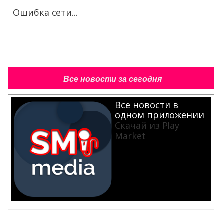
Ошибка сети...
Все новости за сегодня
Все новости в
одном приложении
Скачай из Play
Market