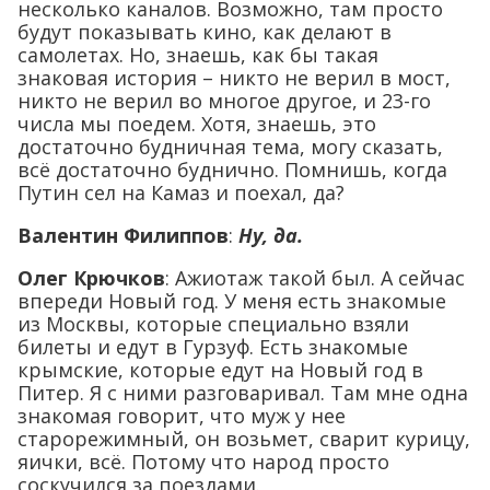
несколько каналов. Возможно, там просто
будут показывать кино, как делают в
самолетах. Но, знаешь, как бы такая
знаковая история – никто не верил в мост,
никто не верил во многое другое, и 23-го
числа мы поедем. Хотя, знаешь, это
достаточно будничная тема, могу сказать,
всё достаточно буднично. Помнишь, когда
Путин сел на Камаз и поехал, да?
Валентин Филиппов
:
Ну, да.
Олег Крючков
: Ажиотаж такой был. А сейчас
впереди Новый год. У меня есть знакомые
из Москвы, которые специально взяли
билеты и едут в Гурзуф. Есть знакомые
крымские, которые едут на Новый год в
Питер. Я с ними разговаривал. Там мне одна
знакомая говорит, что муж у нее
старорежимный, он возьмет, сварит курицу,
яички, всё. Потому что народ просто
соскучился за поездами.