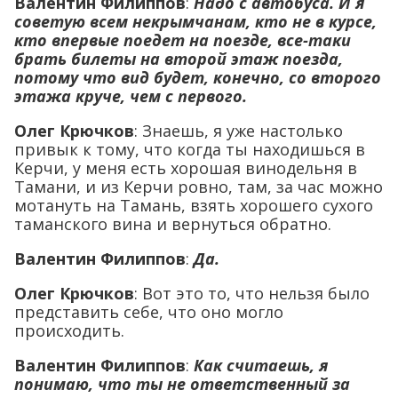
Валентин Филиппов
:
Надо с автобуса. И я
советую всем некрымчанам, кто не в курсе,
кто впервые поедет на поезде, все-таки
брать билеты на второй этаж поезда,
потому что вид будет, конечно, со второго
этажа круче, чем с первого.
Олег Крючков
: Знаешь, я уже настолько
привык к тому, что когда ты находишься в
Керчи, у меня есть хорошая винодельня в
Тамани, и из Керчи ровно, там, за час можно
мотануть на Тамань, взять хорошего сухого
таманского вина и вернуться обратно.
Валентин Филиппов
:
Да.
Олег Крючков
: Вот это то, что нельзя было
представить себе, что оно могло
происходить.
Валентин Филиппов
:
Как считаешь, я
понимаю, что ты не ответственный за