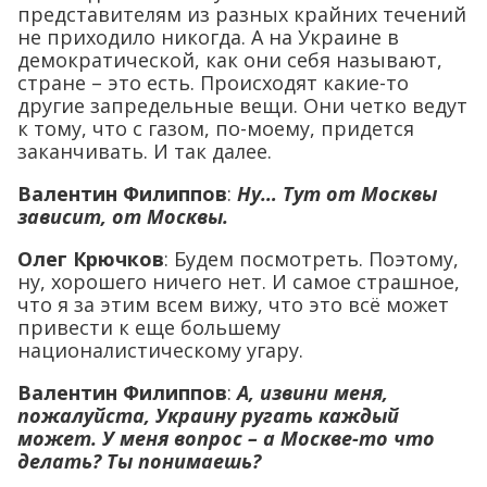
представителям из разных крайних течений
не приходило никогда. А на Украине в
демократической, как они себя называют,
стране – это есть. Происходят какие-то
другие запредельные вещи. Они четко ведут
к тому, что с газом, по-моему, придется
заканчивать. И так далее.
Валентин Филиппов
:
Ну… Тут от Москвы
зависит, от Москвы.
Олег Крючков
: Будем посмотреть. Поэтому,
ну, хорошего ничего нет. И самое страшное,
что я за этим всем вижу, что это всё может
привести к еще большему
националистическому угару.
Валентин Филиппов
:
А, извини меня,
пожалуйста, Украину ругать каждый
может. У меня вопрос – а Москве-то что
делать? Ты понимаешь?