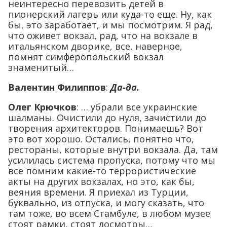
неинтересно перевозить детей в
пионерский лагерь или куда-то еще. Ну, как
бы, это заработает, и мы посмотрим. Я рад,
что оживет вокзал, рад, что на вокзале в
итальянском дворике, все, наверное,
помнят симферопольский вокзал
знаменитый…
Валентин Филиппов
:
Да-да.
Олег Крючков
: … убрали все украинские
шалманы. Очистили до нуля, зачистили до
творения архитекторов. Понимаешь? Вот
это вот хорошо. Остались, понятно что,
рестораны, которые внутри вокзала. Да, там
усилилась система пропуска, потому что мы
все помним какие-то террористические
акты на других вокзалах, но это, как бы,
веяния времени. Я приехал из Турции,
буквально, из отпуска, и могу сказать, что
там тоже, во всем Стамбуле, в любом музее
стоят рамки, стоят досмотры…