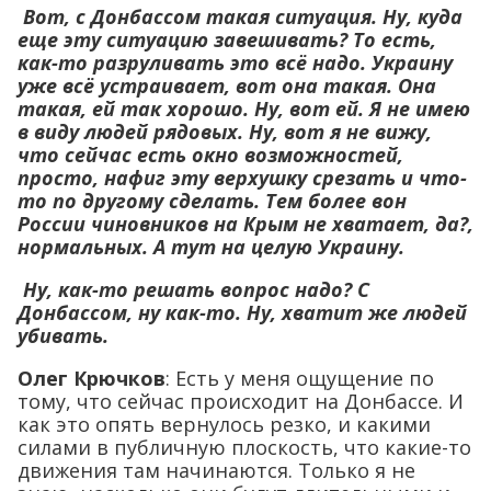
Вот, с Донбассом такая ситуация. Ну, куда
еще эту ситуацию завешивать? То есть,
как-то разруливать это всё надо. Украину
уже всё устраивает, вот она такая. Она
такая, ей так хорошо. Ну, вот ей. Я не имею
в виду людей рядовых. Ну, вот я не вижу,
что сейчас есть окно возможностей,
просто, нафиг эту верхушку срезать и что-
то по другому сделать. Тем более вон
России чиновников на Крым не хватает, да?,
нормальных. А тут на целую Украину.
Ну, как-то решать вопрос надо? С
Донбассом, ну как-то. Ну, хватит же людей
убивать.
Олег Крючков
: Есть у меня ощущение по
тому, что сейчас происходит на Донбассе. И
как это опять вернулось резко, и какими
силами в публичную плоскость, что какие-то
движения там начинаются. Только я не