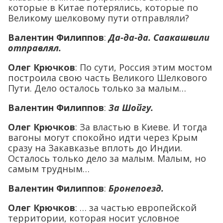
которые в Китае потерялись, которые по
Великому шелковому пути отправляли?
Валентин Филиппов
:
Да-да-да. Саакашвили
отправлял.
Олег Крючков
: По сути, Россия этим мостом
построила свою часть Великого Шелкового
Пути. Дело осталось только за малым…
Валентин Филиппов
:
За Шойгу.
Олег Крючков
: За властью в Киеве. И тогда
вагоны могут спокойно идти через Крым
сразу на Закавказье вплоть до Индии.
Осталось только дело за малым. Малым, но
самым трудным…
Валентин Филиппов
:
Бронепоезд.
Олег Крючков
: … за частью европейской
территории, которая носит условное