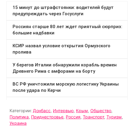
Категории:
Донбасс
,
Интервью
,
Крым
,
Общество
,
Политика
,
Приднестровье
,
Россия
,
Транспорт
,
Туризм
,
Украина