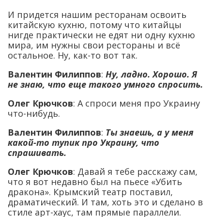
И придется нашим ресторанам освоить
китайскую кухню, потому что китайцы
нигде практически не едят ни одну кухню
мира, им нужны свои рестораны и всё
остальное. Ну, как-то вот так.
Валентин Филиппов
:
Ну, ладно. Хорошо. Я
не знаю, что еще такого умного спросить.
Олег Крючков
: А спроси меня про Украину
что-нибудь.
Валентин Филиппов
:
Ты знаешь, а у меня
какой-то тупик про Украину, что
спрашивать.
Олег Крючков
: Давай я тебе расскажу сам,
что я вот недавно был на пьесе «Убить
дракона». Крымский театр поставил,
драматический. И там, хоть это и сделано в
стиле арт-хаус, там прямые параллели.