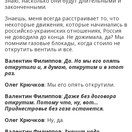
знаю, насколько они будут длительными и
законченными.
Знаешь, меня всегда расстраивает то, что
некоторые движения, которые начинались в
российско-украинских отношениях, Россия
не доводила до конца. Не дожимала, да? Мы
помним газовые блокады, когда стоило не
открутить вентиль и всё.
Валентин Филиппов
:
Да. Но мы его опять
открутили и, я думаю, открутим и в этот
раз.
Олег Крючков
: Мы его опять открутили.
Валентин Филиппов
:
Даже без договора
открутим. Потому что, ну, вот…
Приднестровье без газа останется.
Олег Крючков
: Ну, да.
Валентин Филиппов
:
Значит надо