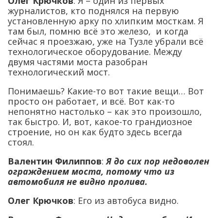
Олег Крючков
: Я – один из первых
журналистов, кто поднялся на первую
установленную арку по хлипким мосткам. Я
там был, помню всё это железо, и когда
сейчас я проезжаю, уже на Тузле убрали всё
технологическое оборудование. Между
двумя частями моста разобран
технологический мост.
Понимаешь? Какие-то вот такие вещи… Вот
просто он работает, и всё. Вот как-то
непонятно настолько – как это произошло,
так быстро. И, вот, какое-то грандиозное
строение, но он как будто здесь всегда
стоял.
Валентин Филиппов
:
Я до сих пор недоволен
ограждением моста, потому что из
автомобиля не видно пролива.
Олег Крючков
: Его из автобуса видно.