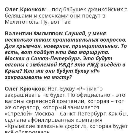
Олег Крючков
: …под бабушек джанкойских с
беляшами и семечками они поедут в
Мелитополь. Ну, вот так.
Валентин Филиппов
:
Слушай, у меня
несколько таких принципиальных вопросов.
Для крымчан, наверное, принципиальных. То
есть, вот пойдут эти два маршрута.
Москва и Санкт-Петербург. Это будут
вагоны с эмблемой РЖД? Это РЖД въедет в
Крым? Или же они будут букву «Р»
закрашивать на мосту?
Олег Крючков
: Нет. Букву «Р» никто
закрашивать не будет. Но официально – это
вагоны сервисной компании, которая – тот
же оператор, который занимается
«Стрелой» Москва – Санкт-Петербург. Как бы,
сделана аффилированная компания
«Крымские железные дороги», которая будет
всё обслуживать.