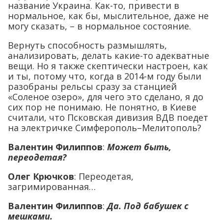
название Украина. Как-то, привести в
нормальное, как бы, мыслительное, даже не
могу сказать, – в нормальное состояние.
Вернуть способность размышлять,
анализировать, делать какие-то адекватные
вещи. Но я также скептически настроен, как
и ты, потому что, когда в 2014-м году были
разобраны рельсы сразу за станцией
«Соленое озеро», для чего это сделано, я до
сих пор не понимаю. Не понятно, в Киеве
считали, что Псковская дивизия ВДВ поедет
на электричке Симферополь–Мелитополь?
Валентин Филиппов
:
Может быть,
переодетая?
Олег Крючков
: Переодетая,
загримированная…
Валентин Филиппов
:
Да. Под бабушек с
мешками.