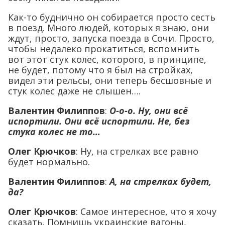
Как-то буднично он собирается просто сесть
в поезд. Много людей, которых я знаю, они
ждут, просто, запуска поезда в Сочи. Просто,
чтобы недалеко прокатиться, вспомнить
вот этот стук колес, которого, в принципе,
не будет, потому что я был на стройках,
видел эти рельсы, они теперь бесшовные и
стук колес даже не слышен….
Валентин Филиппов
:
О-о-о. Ну, они всё
испортили. Они всё испортили. Не, без
стука колес не то…
Олег Крючков
: Ну, на стрелках все равно
будет нормально.
Валентин Филиппов
:
А, на стрелках будет,
да?
Олег Крючков
: Самое интересное, что я хочу
сказать. Помнишь украинские вагоны,