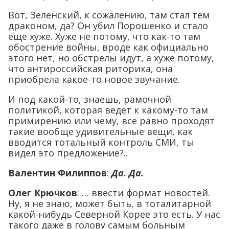
Вот, Зеленский, к сожалению, там стал тем
драконом, да? Он убил Порошенко и стало
еще хуже. Хуже не потому, что как-то там
обострение войны, вроде как официально
этого нет, но обстрелы идут, а хуже потому,
что антироссийская риторика, она
приобрела какое-то новое звучание.
И под какой-то, знаешь, рамочной
политикой, которая ведет к какому-то там
примирению или чему, все равно проходят
такие вообще удивительные вещи, как
вводится тотальный контроль СМИ, ты
видел это предложение?..
Валентин Филиппов
:
Да. Да.
Олег Крючков
: … ввести формат новостей.
Ну, я не знаю, может быть, в тоталитарной
какой-нибудь Северной Корее это есть. У нас
такого даже в голову самым больным