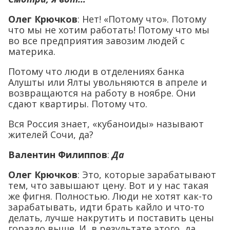
Олег Крючков
: Нет! «Потому что». Потому
что мы не хотим работать! Потому что мы
во все предприятия завозим людей с
материка.
Потому что люди в отделениях банка
Алушты или Ялты увольняются в апреле и
возвращаются на работу в ноябре. Они
сдают квартиры. Потому что.
Вся Россия знает, «кубаноиды» называют
жителей Сочи, да?
Валентин Филиппов
:
Да
Олег Крючков
: Это, которые зарабатывают
тем, что завышают цену. Вот и у нас такая
же фигня. Полностью. Люди не хотят как-то
зарабатывать, идти брать кайло и что-то
делать, лучше накрутить и поставить цены
гораздо выше. И, в результате этого, да,