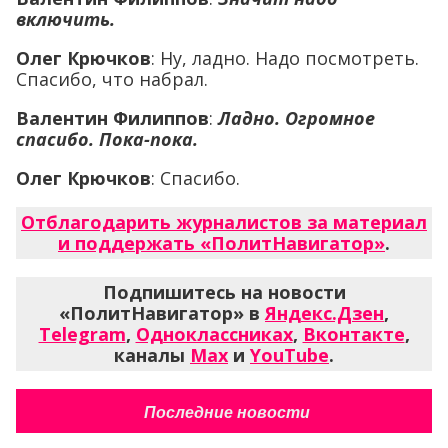
включить.
Олег Крючков
: Ну, ладно. Надо посмотреть.
Спасибо, что набрал.
Валентин Филиппов
:
Ладно. Огромное
спасибо. Пока-пока.
Олег Крючков
: Спасибо.
Отблагодарить журналистов за материал
и поддержать «ПолитНавигатор»
.
Подпишитесь на новости
«ПолитНавигатор» в
Яндекс.Дзен
,
Telegram
,
Одноклассниках
,
Вконтакте
,
каналы
Max
и
YouTube
.
Последние новости