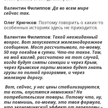
Валентин Филиппов
:
Да во всем мире
сейчас так.
Олег Крючков
: Поэтому говорить о каких-то
особенных историях здесь не приходится.
Валентин Филиппов
:
Такой неожиданный
вопрос. Вот запускается железнодорожное
сообщение. Мост рассчитывали, по-моему,
50 пар поездов в сутки. Что-то такое. Там,
на мой взгляд, рассчитано на тот случай,
когда будут сняты санкции и через Крым,
через Крымские порты можно будет гнать
грузы по полной программе, и через
железную дорогу.
Вот, сейчас, у нас цены стабилизируются,
то есть, опустятся немножко? На
потребительские товары. Потому что, ну,
ты помнишь, по-моему, это твоя формула,
что экономический эффект от переправы –