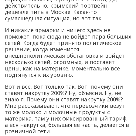
действительно, крымский портвейн
дешевле пить в Москве. Какая-то
сумасшедшая ситуация, но вот так.
И никакие ярмарки и ничего здесь не
поможет, пока сюда не войдет пара больших
сетей. Когда будет принято политическое
решение, когда изменится
внешнеполитическая обстановка и войдет
несколько сетей, огромных, и поставят
цены, как на материке, моментально все
подтянутся к их уровню.
Вот и всё. Вот только так. Вот, почему они
ставят накрутку 200%? Ну, объясни. Ну, не
знаю я. Почему они ставят накрутку 200%?
Мне рассказывают, что перевозчики везут
то же молоко и молочные продукты с
материка, там у них фиксированный тариф,
а вся накрутка, большая её часть, делается в
розничной сети.