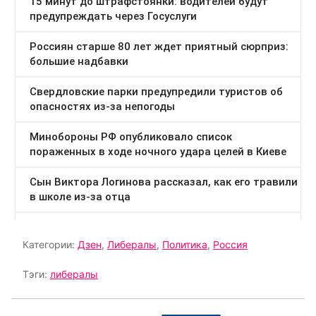
Категории:
Дзен
,
Либералы
,
Политика
,
Россия
Тэги:
либералы