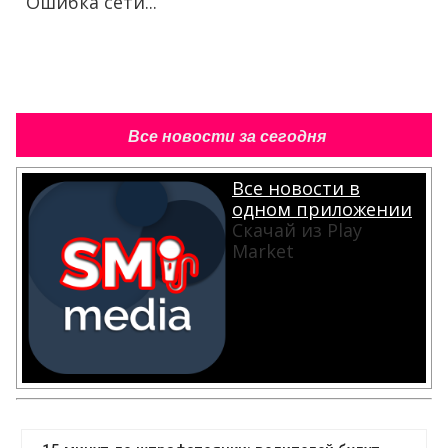
Ошибка сети...
Все новости за сегодня
Все новости в
одном приложении
Скачай из Play
Market