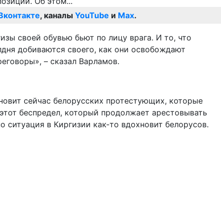
Вконтакте
, каналы
YouTube
и
Max
.
изы своей обувью бьют по лицу врага. И то, что
олдня добиваются своего, как они освобождают
еговоры», – сказал Варламов.
хновит сейчас белорусских протестующих, которые
этот беспредел, который продолжает арестовывать
о ситуация в Киргизии как-то вдохновит белорусов.