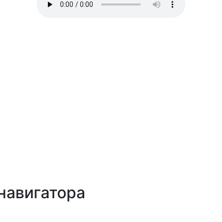
навигатора