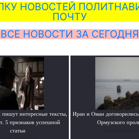
ЛКУ НОВОСТЕЙ ПОЛИТНАВИ
ПОЧТУ
ВСЕ НОВОСТИ ЗА СЕГОДНЯ
пишут интересные тексты,
Иран и Оман договорились
т. 5 признаков успешной
Ормузского прол
статьи
Читать подробне
Читать подробнее