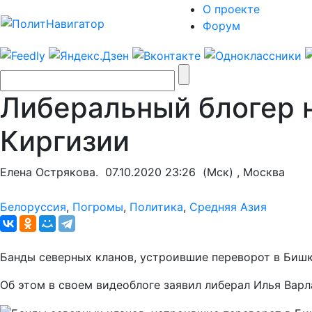
О проекте
Форум
Либеральный блогер н
Киргизии
Елена Острякова.
07.10.2020 23:26
(Мск) , Москва
Белоруссия
,
Погромы
,
Политика
,
Средняя Азия
Банды северных кланов, устроившие переворот в Бишк
Об этом в своем видеоблоге заявил либерал Илья Вар