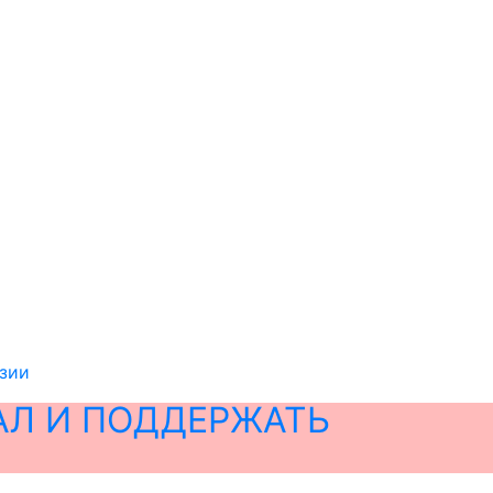
изии
АЛ И ПОДДЕРЖАТЬ