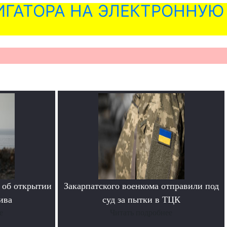
ГАТОРА НА ЭЛЕКТРОННУЮ
 об открытии
Закарпатского военкома отправили под
ива
суд за пытки в ТЦК
е
Читать подробнее