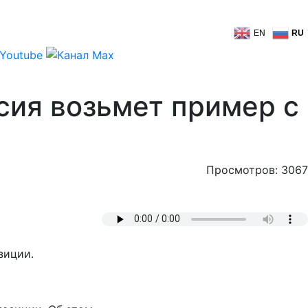
EN
RU
сия возьмет пример с
Просмотров: 3067
зиции.