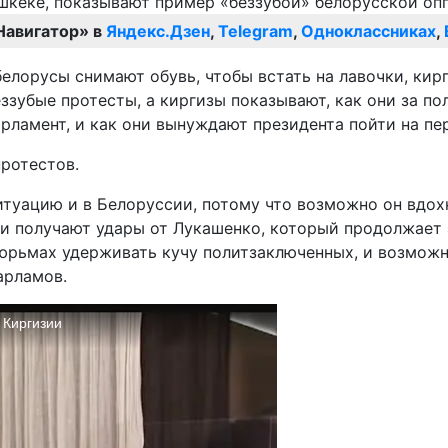
Навигатор» в
Яндекс.Дзен
,
Telegram
,
Одноклассниках
,
белорусы снимают обувь, чтобы встать на лавочки, кирг
ззубые протесты, а киргизы показывают, как они за п
рламент, и как они вынуждают президента пойти на пер
ротестов.
итуацию и в Белоруссии, потому что возможно он вдо
и получают удары от Лукашенко, который продолжает 
тюрьмах удерживать кучу политзаключенных, и возможн
арламов.