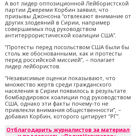
А вот лидер оппозиционной Лейбористской
партии Джереми Корбин заявил, что
призывы Джонсона “отвлекают внимание от
других злодеяний в Сирии, например
совершаемых под руководством
антитеррористической коалиции США”.
“Протесты перед посольством США были бы
столь же обоснованными, как и протесты
перед российской миссией”, – полагает
лидер лейбористов.
“Независимые оценки показывают, что
множество жертв среди гражданского
населения в Сирии появилось в результате
бомбардировок коалиции под руководством
США, однако эти факты почему-то не
привлекли внимания общественности”, –
добавил Корбин, которого цитирует “РГ”.
Отблагодарить журналистов за материал