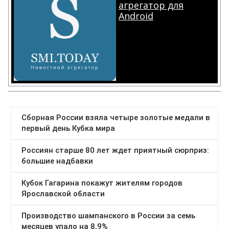
агрегатор для
Android
.