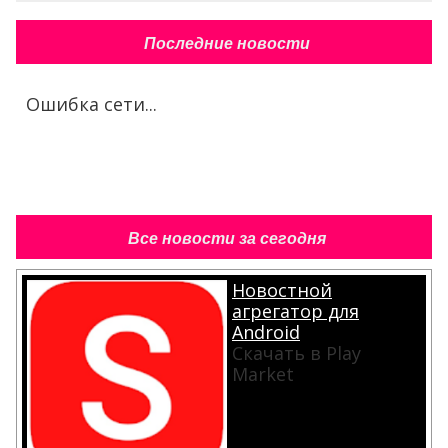
Последние новости
Ошибка сети...
Все новости за сегодня
Новостной
агрегатор для
Android
Скачать в Play
Market