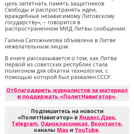
цель запятнать память защитников
Свободы и распространять идеи,
враждебные независимому Литовскому
государству», – говорится в
распространенном МИД Литвы сообщении.
Галина Сапожникова объявлена в Литве
нежелательным лицом.
В книге рассказывается о том, как Литва
первой из советских республик стала
полигоном для обкатки технологии, с
помощью которой был развален СССР.
Отблагодарить журналистов за материал
и поддержать «ПолитНавигатор»
.
Подпишитесь на новости
«ПолитНавигатор» в
Яндекс.Дзен
,
Telegram
,
Одноклассниках
,
Вконтакте
,
каналы
Max
и
YouTube
.