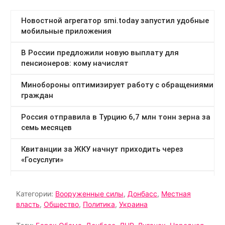
Категории:
Вооруженные силы
,
Донбасс
,
Местная
власть
,
Общество
,
Политика
,
Украина