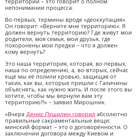
территорий – это говорит о полном
непонимании процесса.
Во-первых, термины вроде «деоккупация».
Он говорит: «Верните мне территорию». Я
должен вернуть территорию? Где живут мои
родители, моя семья, мои друзья, где
похоронены мои предки – что я должен
кому вернуть?
Это наша территория, которая, во-первых,
наша по определению, а, во-вторых, сейчас
ещё мы её полили кровью, защищая от
таких, как вы, которые пришли с Галичины
объяснять, как нужно жить. И после этого вы
хотите, чтобы мы вернули вам эту
территорию?!» – заявил Мирошник.
«Вчера
Денис Пушилин говорил
абсолютно
правильные сакраментальные вещи:
минский формат – это о договорённости. О
заключении договора между Киевом и