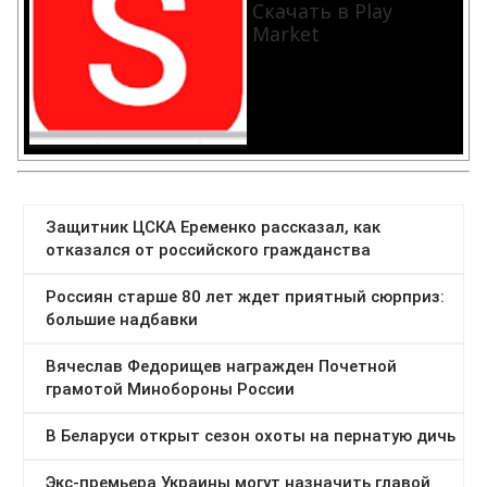
Скачать в Play
Market