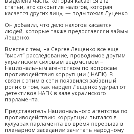
выделена часть, которая касается 212
статьи, это сокрытие налогов, которая
касается других лиц», — подытожил Луценко.
Он добавил, что дело налогов касается
людей, которые также предоставляли займы
Лещенко.
Вместе с тем, на Сергее Лещенко все еще
“висит” расследование, проводимое другим
украинским силовым ведомством –
Национальным агентством по вопросам
противодействия коррупции ( НАПК). В
связи с этим в сети пояавился забавный
ролик о том, как нардеп Лещенко удирал от
детективов НАПК в зале украинского
парламента.
Представитель Национального агентства по
противодействию коррупции пытался в
кулуарах парламента во время перерыва в
пленарном заседании зачитать народному