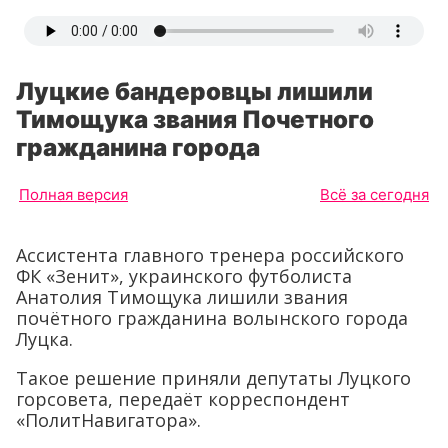
Луцкие бандеровцы лишили
Тимощука звания Почетного
гражданина города
Полная версия
Всё за сегодня
Ассистента главного тренера российского
ФК «Зенит», украинского футболиста
Анатолия Тимощука лишили звания
почётного гражданина волынского города
Луцка.
Такое решение приняли депутаты Луцкого
горсовета, передаёт корреспондент
«ПолитНавигатора».