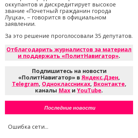
оккупантов и дискредитирует высокое
звание «Почетный гражданин города
Луцка», – говорится в официальном
заявлении.
За это решение проголосовали 35 депутатов.
Отблагодарить журналистов за материал
и поддержать «ПолитНавигатор»
.
Подпишитесь на новости
«ПолитНавигатор» в
Яндекс.Дзен
,
Telegram
,
Одноклассниках
,
Вконтакте
,
каналы
Max
и
YouTube
.
Последние новости
Ошибка сети...