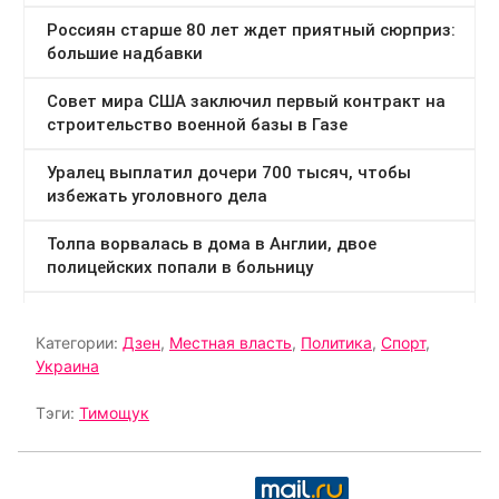
Категории:
Дзен
,
Местная власть
,
Политика
,
Спорт
,
Украина
Тэги:
Тимощук