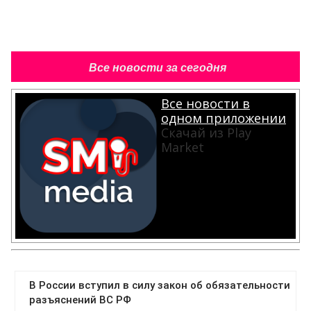
Все новости за сегодня
Все новости в
одном приложении
Скачай из Play
Market