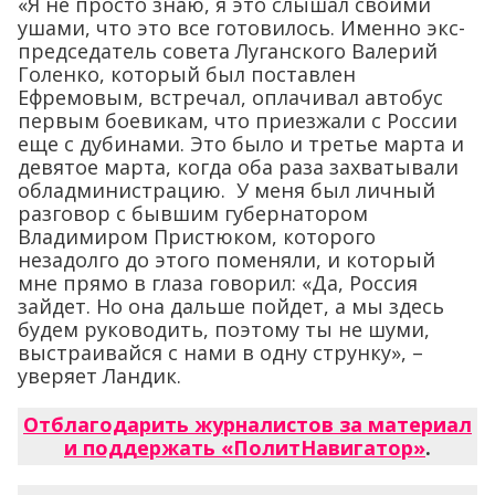
«Я не просто знаю, я это слышал своими
ушами, что это все готовилось. Именно экс-
председатель совета Луганского Валерий
Голенко, который был поставлен
Ефремовым, встречал, оплачивал автобус
первым боевикам, что приезжали с России
еще с дубинами. Это было и третье марта и
девятое марта, когда оба раза захватывали
обладминистрацию. У меня был личный
разговор с бывшим губернатором
Владимиром Пристюком, которого
незадолго до этого поменяли, и который
мне прямо в глаза говорил: «Да, Россия
зайдет. Но она дальше пойдет, а мы здесь
будем руководить, поэтому ты не шуми,
выстраивайся с нами в одну струнку», –
уверяет Ландик.
Отблагодарить журналистов за материал
и поддержать «ПолитНавигатор»
.