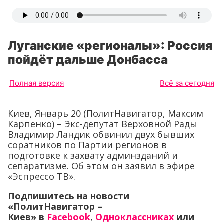
Луганские «регионалы»: Россия
пойдёт дальше Донбасса
Полная версия
Всё за сегодня
Киев, Январь 20 (ПолитНавигатор, Максим
Карпенко) – Экс-депутат Верховной Рады
Владимир Ландик обвинил двух бывших
соратников по Партии регионов в
подготовке к захвату админзданий и
сепаратизме. Об этом он заявил в эфире
«Эспрессо ТВ».
Подпишитесь на новости
«ПолитНавигатор –
Киев» в
Facebook
,
Одноклассниках
или