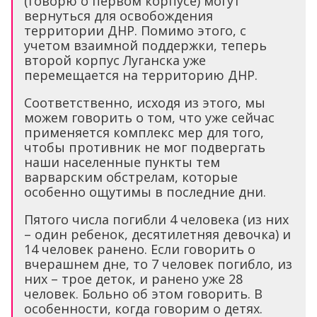
(говорю о первом корпусе) могут
вернуться для освобождения
территории ДНР. Помимо этого, с
учетом взаимной поддержки, теперь
второй корпус Луганска уже
перемещается на территорию ДНР.
Соответственно, исходя из этого, мы
можем говорить о том, что уже сейчас
применяется комплекс мер для того,
чтобы противник не мог подвергать
наши населенные пункты тем
варварским обстрелам, которые
особенно ощутимы в последние дни.
Пятого числа погибли 4 человека (из них
– один ребенок, десятилетняя девочка) и
14 человек ранено. Если говорить о
вчерашнем дне, то 7 человек погибло, из
них – трое деток, и ранено уже 28
человек. Больно об этом говорить. В
особенности, когда говорим о детях.