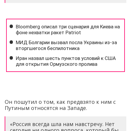
Он пошутил о том, как предвзято к ним с
Путиным относятся на Западе.
«Россия всегда шла нам навстречу. Нет
сегодня ни одного вопроса, который бы