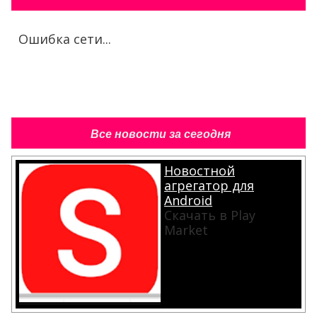
Ошибка сети...
Все новости за сегодня
Новостной
агрегатор для
Android
Скачать в Play
Market