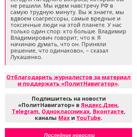
не решили. Мы идем навстречу РФ в
самую трудную минуту. Вы ж знаете, мы
вдвоем соагрессоры, самые вредные и
токсичные люди на этой планете. У нас
только один спор: кто больше. Владимир
Владимирович говорит, что я. Я
начинаю думать, что он. Приняли
решение, что одинаково», – сказал
Лукашенко.
Отблагодарить журналистов за материал
и поддержать «ПолитНавигатор»
.
Подпишитесь на новости
«ПолитНавигатор» в
Яндекс.Дзен
,
Telegram
,
Одноклассниках
,
Вконтакте
,
каналы
Max
и
YouTube
.
Последние новости