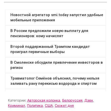
Категории:
Авторская колонка
,
Белоруссия
,
Дзен
,
Криминал
,
Политика
,
США
,
Сюжет дня