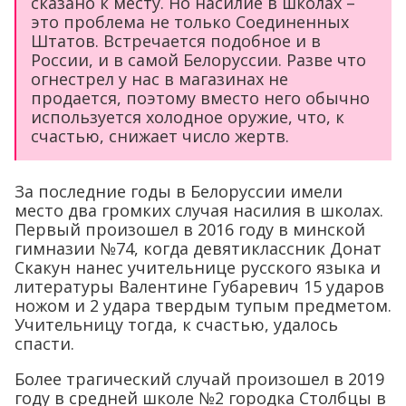
сказано к месту. Но насилие в школах –
это проблема не только Соединенных
Штатов. Встречается подобное и в
России, и в самой Белоруссии. Разве что
огнестрел у нас в магазинах не
продается, поэтому вместо него обычно
используется холодное оружие, что, к
счастью, снижает число жертв.
За последние годы в Белоруссии имели
место два громких случая насилия в школах.
Первый произошел в 2016 году в минской
гимназии №74, когда девятиклассник Донат
Скакун нанес учительнице русского языка и
литературы Валентине Губаревич 15 ударов
ножом и 2 удара твердым тупым предметом.
Учительницу тогда, к счастью, удалось
спасти.
Более трагический случай произошел в 2019
году в средней школе №2 городка Столбцы в