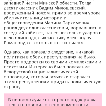
западной части Минской области. Тогда
десятиклассник Вадим Милошевский,
вооруженный ножом, прямо во время урока
убил учительницу истории и
обществоведения Марину Пархимович,
ранил двух одноклассников и, ворвавшись в
соседний кабинет, нанес несколько ударов в
шею одиннадцатикласснику Александру
Романову, от которых тот скончался.
Однако, как показало следствие, никакой
политики в обоих преступлениях не было.
Просто подростки со своими комплексами и
психозами. Интересно было поведение
белорусской националистической
оппозиции, которая всячески старалась
этим преступлениям придать политическую
окраску.
В первом случае она просто поддержала
тех, кто говорил о неправомерности