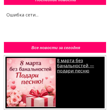
Ошибка сети...
Все новости за сегодня
8 марта без
банальностей —
подари песню
.