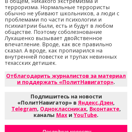
В общем, никакого экстремизма и
терроризма. Нормальные террористы
обычно не убивают школьников, а люди с
проблемами по части психологии и
психиатрии были, есть и будут в любом
обществе. Поэтому соболезнование
Лукашенко вызывает двойственное
впечатление. Вроде, как все правильно
сказал. А вроде, как пропиарился на
внутренней повестке и трупах невинных
техасских детишек.
Отблагодарить журналистов за материал
и поддержать «ПолитНавигатор»
.
Подпишитесь на новости
«ПолитНавигатор» в
Яндекс.Дзен
,
Telegram
,
Одноклассниках
,
Вконтакте
,
каналы
Max
и
YouTube
.
Последние новости