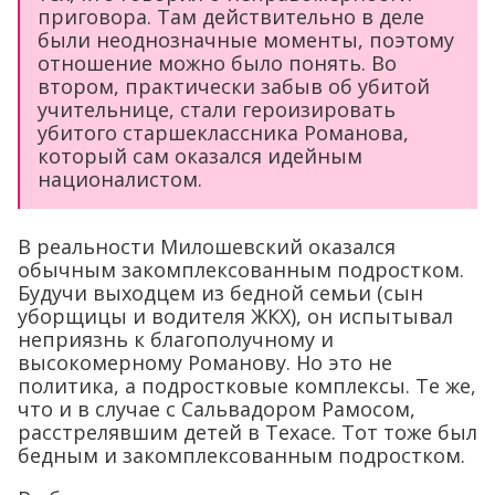
приговора. Там действительно в деле
были неоднозначные моменты, поэтому
отношение можно было понять. Во
втором, практически забыв об убитой
учительнице, стали героизировать
убитого старшеклассника Романова,
который сам оказался идейным
националистом.
В реальности Милошевский оказался
обычным закомплексованным подростком.
Будучи выходцем из бедной семьи (сын
уборщицы и водителя ЖКХ), он испытывал
неприязнь к благополучному и
высокомерному Романову. Но это не
политика, а подростковые комплексы. Те же,
что и в случае с Сальвадором Рамосом,
расстрелявшим детей в Техасе. Тот тоже был
бедным и закомплексованным подростком.