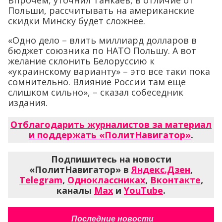
Польши, рассчитывать на американские
скидки Минску будет сложнее.
«Одно дело – влить миллиард долларов в
бюджет союзника по НАТО Польшу. А вот
желание склонить Белоруссию к
«украинскому варианту» – это все таки пока
сомнительно. Влияние России там еще
слишком сильно», – сказал собеседник
издания.
Отблагодарить журналистов за материал
и поддержать «ПолитНавигатор»
.
Подпишитесь на новости
«ПолитНавигатор» в
Яндекс.Дзен
,
Telegram
,
Одноклассниках
,
Вконтакте
,
каналы
Max
и
YouTube
.
Последние новости