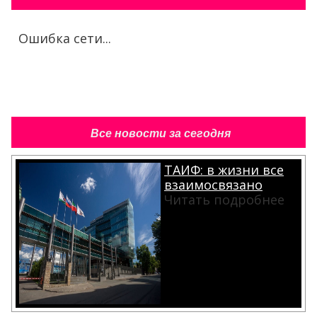
Ошибка сети...
Все новости за сегодня
ТАИФ: в жизни все
взаимосвязано
Читать подробнее