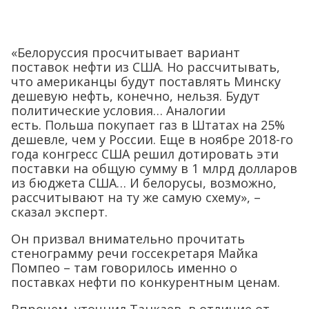
«Белоруссия просчитывает вариант
поставок нефти из США. Но рассчитывать,
что американцы будут поставлять Минску
дешевую нефть, конечно, нельзя. Будут
политические условия… Аналогии
есть. Польша покупает газ в Штатах на 25%
дешевле, чем у России. Еще в ноябре 2018-го
года конгресс США решил дотировать эти
поставки на общую сумму в 1 млрд долларов
из бюджета США… И белорусы, возможно,
рассчитывают на ту же самую схему», –
сказал эксперт.
Он призвал внимательно прочитать
стенограмму речи госсекретаря Майка
Помпео – там говорилось именно о
поставках нефти по конкурентным ценам.
Впрочем, уточнил Танкаев, в отличие от