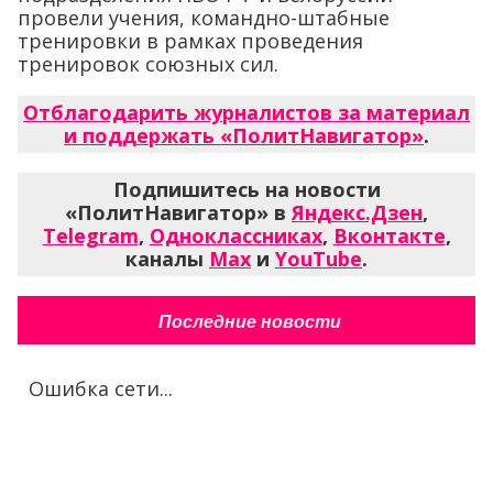
провели учения, командно-штабные
тренировки в рамках проведения
тренировок союзных сил.
Отблагодарить журналистов за материал
и поддержать «ПолитНавигатор»
.
Подпишитесь на новости
«ПолитНавигатор» в
Яндекс.Дзен
,
Telegram
,
Одноклассниках
,
Вконтакте
,
каналы
Max
и
YouTube
.
Последние новости
Ошибка сети...