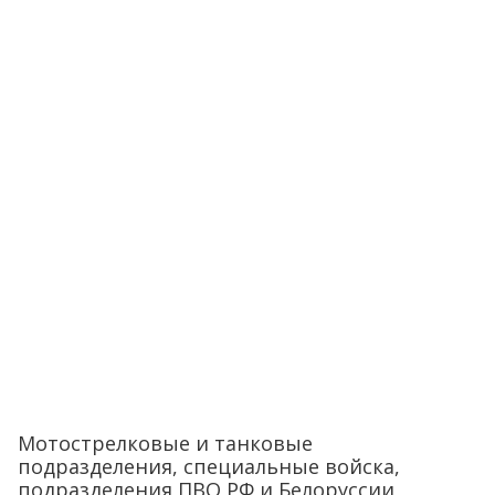
Мотострелковые и танковые
подразделения, специальные войска,
подразделения ПВО РФ и Белоруссии