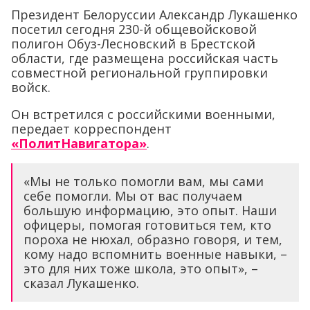
Президент Белоруссии Александр Лукашенко
посетил сегодня 230-й общевойсковой
полигон Обуз-Лесновский в Брестской
области, где размещена российская часть
совместной региональной группировки
войск.
Он встретился с российскими военными,
передает корреспондент
«ПолитНавигатора»
.
«Мы не только помогли вам, мы сами
себе помогли. Мы от вас получаем
большую информацию, это опыт. Наши
офицеры, помогая готовиться тем, кто
пороха не нюхал, образно говоря, и тем,
кому надо вспомнить военные навыки, –
это для них тоже школа, это опыт», –
сказал Лукашенко.