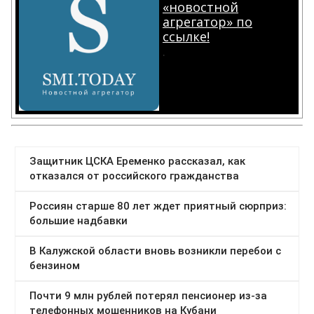
«новостной
агрегатор» по
ссылке!
.