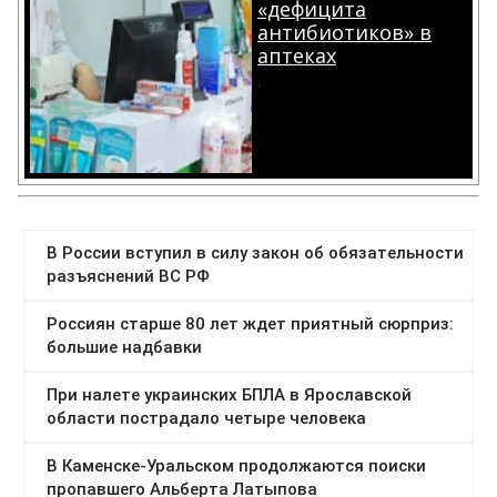
«дефицита
антибиотиков» в
аптеках
.