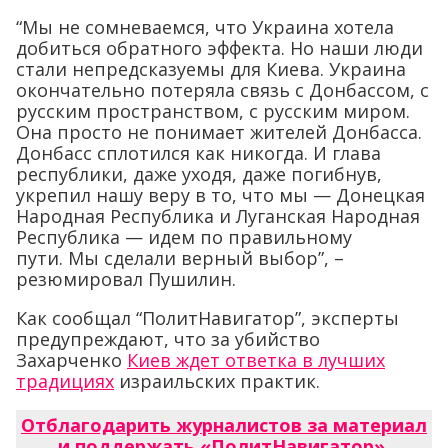
“Мы не сомневаемся, что Украина хотела
добиться обратного эффекта. Но наши люди
стали непредсказуемы для Киева. Украина
окончательно потеряла связь с Донбассом, с
русским пространством, с русским миром.
Она просто не понимает жителей Донбасса.
Донбасс сплотился как никогда. И глава
республики, даже уходя, даже погибнув,
укрепил нашу веру в то, что мы — Донецкая
Народная Республика и Луганская Народная
Республика — идем по правильному
пути. Мы сделали верный выбор”, –
резюмировал Пушилин.
Как сообщал “ПолитНавигатор”, эксперты
предупреждают, что за убийство
Захарченко
Киев ждет ответка в лучших
традициях
израильских практик.
Отблагодарить журналистов за материал
и поддержать «ПолитНавигатор»
.