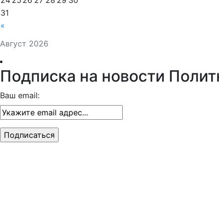
24
25
26
27
28
29
30
31
«
Август 2026
Подписка на новости Полит
Ваш email: