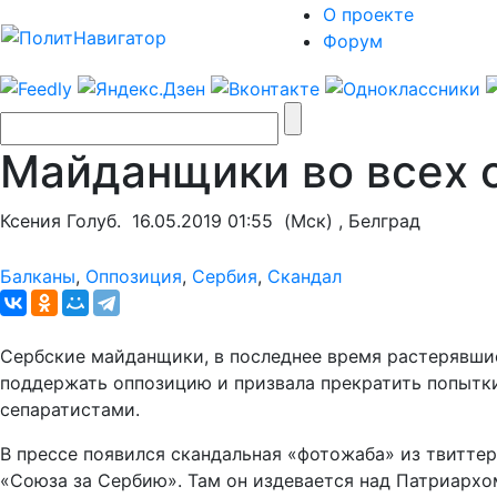
О проекте
Форум
Майданщики во всех 
Ксения Голуб.
16.05.2019 01:55
(Мск) , Белград
Балканы
,
Оппозиция
,
Сербия
,
Скандал
Сербские майданщики, в последнее время растерявши
поддержать оппозицию и призвала прекратить попытки
сепаратистами.
В прессе появился скандальная «фотожаба» из твитте
«Союза за Сербию». Там он издевается над Патриарх