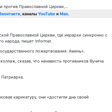
Вконтакте
, каналы
YouTube
и
Max
.
ской Православной Церкви, где иерархи синхронно с
 народа, пишет Informer.
государственного пожертвования. Аминь».
коллаж, сказав, что ненависть противников Вучича
 Патриарха.
ковав карикатуру, они «достигли дна своей