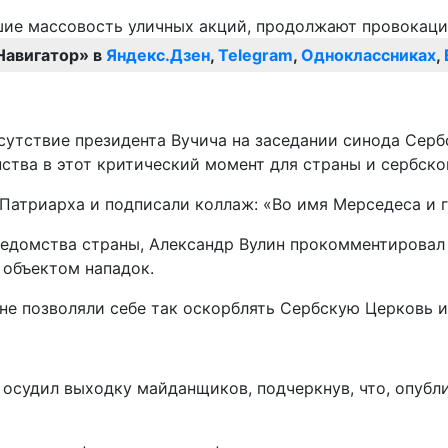
Навигатор» в
Яндекс.Дзен
,
Telegram
,
Одноклассниках
,
сутствие президента Вучича на заседании синода Серб
тва в этот критический момент для страны и сербского
Патриарха и подписали коллаж: «Во имя Мерседеса и 
ведомства страны, Александр Вулин прокомментировал 
 объектом нападок.
не позволяли себе так оскорблять Сербскую Церковь и
судил выходку майданщиков, подчеркнув, что, опубли