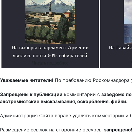
На выборы в парламент Армении
На Гавайя
явились почти 60% избирателей
Читать подробнее
Уважаемые читатели!
По требованию Роскомнадзора 
Запрещены к публикации
комментарии с
заведомо л
экстремистские высказывания, оскорбления, фейки.
Администрация Сайта вправе удалять комментарии и 
Размещение ссылок на сторонние ресурсы
запрещено