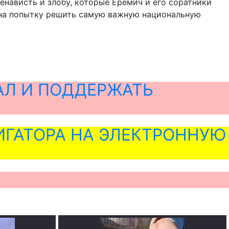
нависть и злобу, которые Еремич и его соратники
 на попытку решить самую важную национальную
АЛ И ПОДДЕРЖАТЬ
ГАТОРА НА ЭЛЕКТРОННУЮ