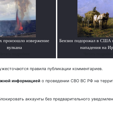
х произошло извержение
Бензин подорожал в США 
вулкана
нападения на И
Читать подробнее
Читать подробне
ужесточаются правила публикации комментариев.
ожной информацией
о проведении СВО ВС РФ на терри
блокировать аккаунты без предварительного уведомле
!