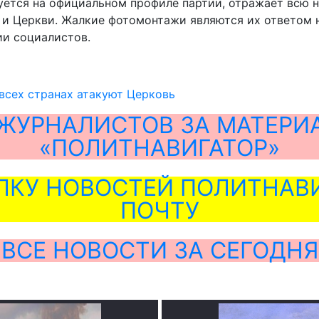
тся на официальном профиле партии, отражает всю не
м и Церкви. Жалкие фотомонтажи являются их ответом
ии социалистов.
всех странах атакуют Церковь
ЖУРНАЛИСТОВ ЗА МАТЕРИ
«ПОЛИТНАВИГАТОР»
ЛКУ НОВОСТЕЙ ПОЛИТНАВИ
ПОЧТУ
ВСЕ НОВОСТИ ЗА СЕГОДНЯ