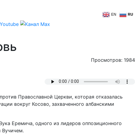
EN
RU
овь
Просмотров: 1984
против Православной Церкви, которая отказалась
ации вокруг Косово, захваченного албанскими
Вука Еремича, одного из лидеров оппозиционного
 Вучичем.