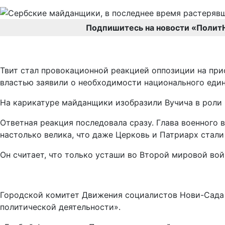
Подпишитесь на новости «Полит
Твит стал провокационной реакцией оппозиции на при
властью заявили о необходимости национального единс
На карикатуре майданщики изобразили Вучича в роли 
Ответная реакция последовала сразу. Глава военного 
настолько велика, что даже Церковь и Патриарх стали
Он считает, что только усташи во Второй мировой вой
Городской комитет Движения социалистов Нови-Сада о
политической деятельности».