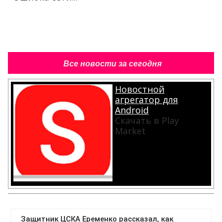
Все новости за сегодня
Новостной
агрегатор для
Android
Скачать в Play
Market