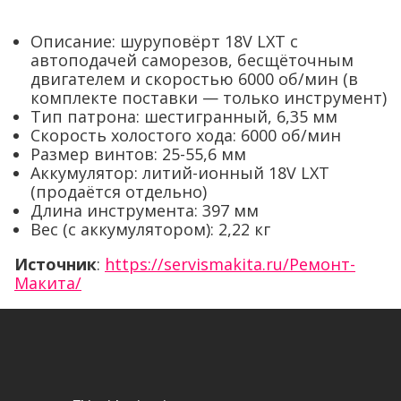
Описание: шуруповёрт 18V LXT с
автоподачей саморезов, бесщёточным
двигателем и скоростью 6000 об/мин (в
комплекте поставки — только инструмент)
Тип патрона: шестигранный, 6,35 мм
Скорость холостого хода: 6000 об/мин
Размер винтов: 25-55,6 мм
Аккумулятор: литий-ионный 18V LXT
(продаётся отдельно)
Длина инструмента: 397 мм
Вес (с аккумулятором): 2,22 кг
Источник
:
https://servismakita.ru/Ремонт-
Макита/