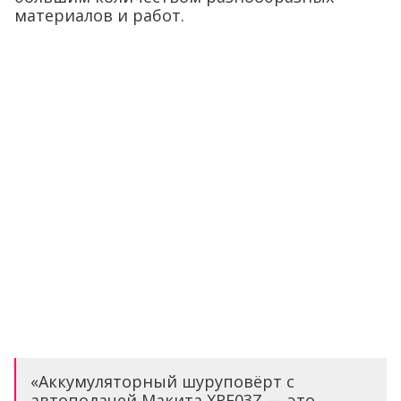
материалов и работ.
«Аккумуляторный шуруповёрт с
автоподачей Макита XRF03Z — это