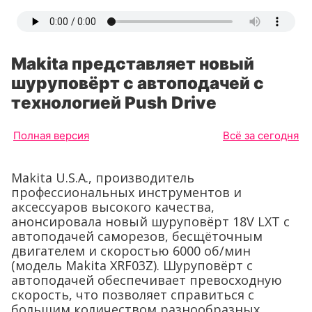
Makita представляет новый
шуруповёрт с автоподачей с
технологией Push Drive
Полная версия
Всё за сегодня
Makita U.S.A., производитель
профессиональных инструментов и
аксессуаров высокого качества,
анонсировала новый шуруповёрт 18V LXT с
автоподачей саморезов, бесщёточным
двигателем и скоростью 6000 об/мин
(модель Makita XRF03Z). Шуруповёрт с
автоподачей обеспечивает превосходную
скорость, что позволяет справиться с
большим количеством разнообразных