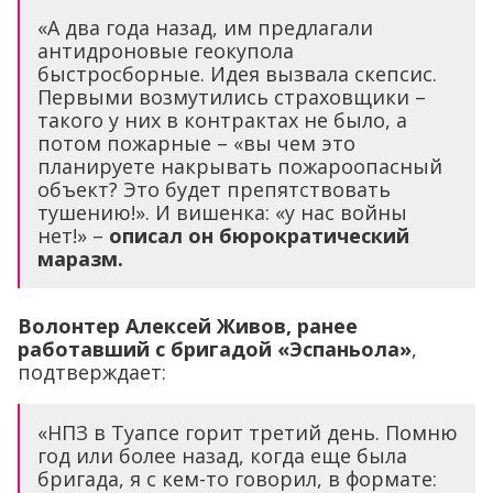
«А два года назад, им предлагали
антидроновые геокупола
быстросборные. Идея вызвала скепсис.
Первыми возмутились страховщики –
такого у них в контрактах не было, а
потом пожарные – «вы чем это
планируете накрывать пожароопасный
объект? Это будет препятствовать
тушению!». И вишенка: «у нас войны
нет!» –
описал он бюрократический
маразм.
Волонтер Алексей Живов, ранее
работавший с бригадой «Эспаньола»
,
подтверждает:
«НПЗ в Туапсе горит третий день. Помню
год или более назад, когда еще была
бригада, я с кем-то говорил, в формате: