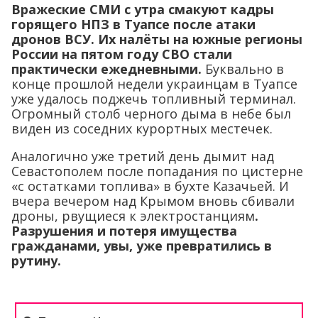
Вражеские СМИ с утра смакуют кадры
горящего НПЗ в Туапсе после атаки
дронов ВСУ. Их налёты на южные регионы
России на пятом году СВО стали
практически ежедневными.
Буквально в
конце прошлой недели украинцам в Туапсе
уже удалось поджечь топливный терминал.
Огромный столб черного дыма в небе был
виден из соседних курортных местечек.
Аналогично уже третий день дымит над
Севастополем после попадания по цистерне
«с остатками топлива» в бухте Казачьей. И
вчера вечером над Крымом вновь сбивали
дроны, рвущиеся к электростанциям
.
Разрушения и потеря имущества
гражданами, увы, уже превратились в
рутину.