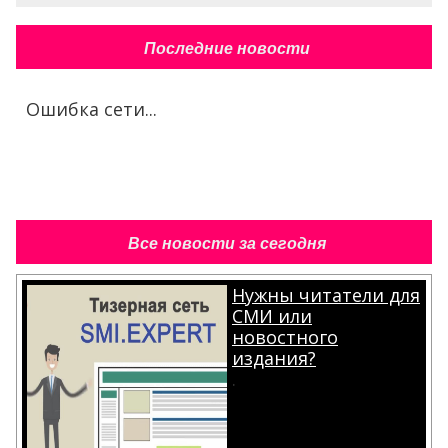
Последние новости
Ошибка сети...
Все новости за сегодня
Нужны читатели для
СМИ или
новостного
издания?
.