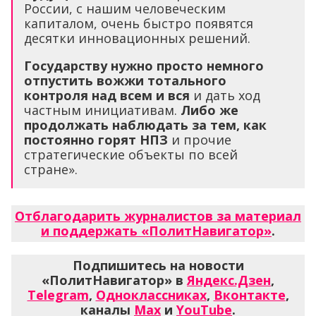
России, с нашим человеческим
капиталом, очень быстро появятся
десятки инновационных решений.
Государству нужно просто немного
отпустить вожжи тотального
контроля над всем и вся
и дать ход
частным инициативам.
Либо же
продолжать наблюдать за тем, как
постоянно горят НПЗ
и прочие
стратегические объекты по всей
стране».
Отблагодарить журналистов за материал
и поддержать «ПолитНавигатор»
.
Подпишитесь на новости
«ПолитНавигатор» в
Яндекс.Дзен
,
Telegram
,
Одноклассниках
,
Вконтакте
,
каналы
Max
и
YouTube
.