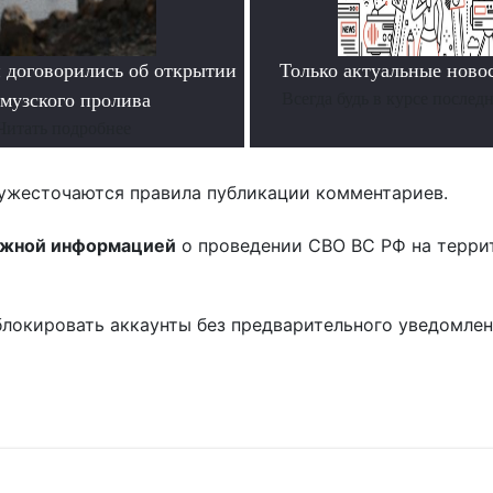
 договорились об открытии
Только актуальные нов
музского пролива
Всегда будь в курсе послед
Читать подробнее
ужесточаются правила публикации комментариев.
ожной информацией
о проведении СВО ВС РФ на терри
блокировать аккаунты без предварительного уведомле
!