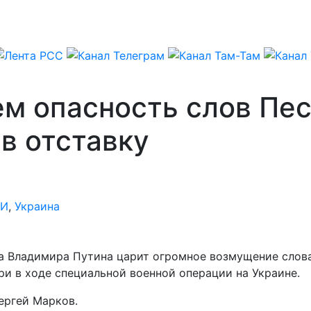
ем опасность слов Пес
 в отставку
И
,
Украина
а Владимира Путина царит огромное возмущение слов
ри в ходе специальной военной операции на Украине.
ергей Марков.