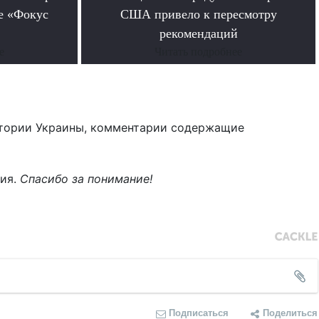
е «Фокус
США привело к пересмотру
рекомендаций
е
Читать подробнее
тории Украины, комментарии содержащие
ния.
Спасибо за понимание!
Подписаться
Поделиться