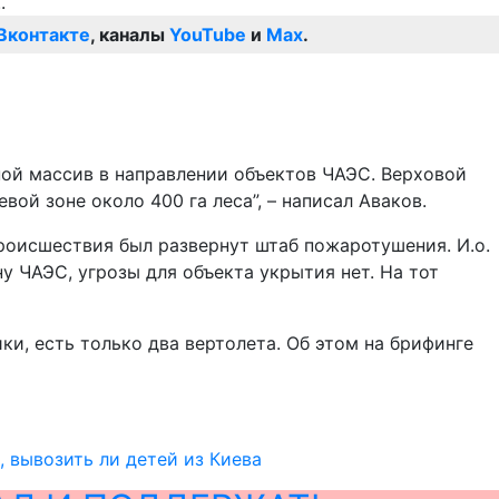
Вконтакте
, каналы
YouTube
и
Max
.
ной массив в направлении объектов ЧАЭС. Верховой
ой зоне около 400 га леса”, – написал Аваков.
роисшествия был развернут штаб пожаротушения. И.о.
у ЧАЭС, угрозы для объекта укрытия нет. На тот
и, есть только два вертолета. Об этом на брифинге
 вывозить ли детей из Киева