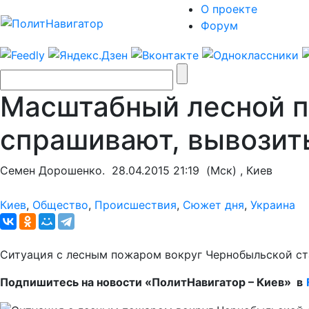
О проекте
Форум
Масштабный лесной п
спрашивают, вывозить
Семен Дорошенко.
28.04.2015 21:19
(Мск) , Киев
Киев
,
Общество
,
Происшествия
,
Сюжет дня
,
Украина
Ситуация с лесным пожаром вокруг Чернобыльской ста
Подпишитесь на новости «ПолитНавигатор – Киев» в