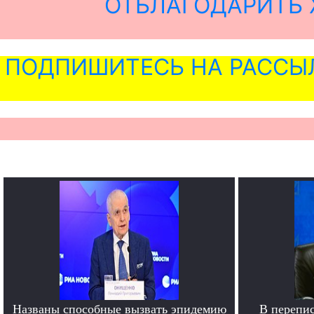
ОТБЛАГОДАРИТЬ 
ПОДПИШИТЕСЬ НА РАССЫ
Названы способные вызвать эпидемию
В перепи