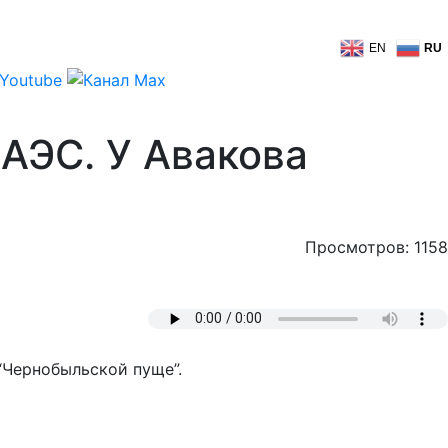
EN
RU
АЭС. У Авакова
Просмотров: 1158
“Чернобыльской пуще”.