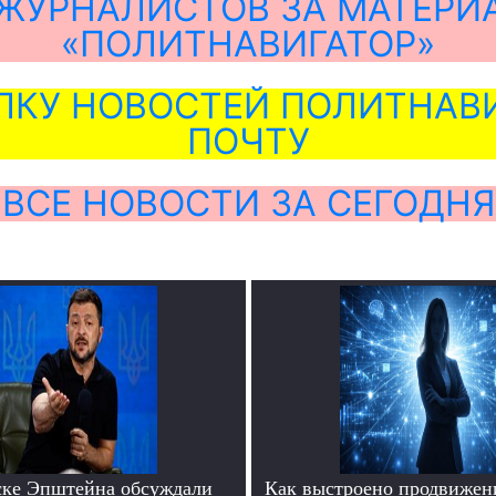
ЖУРНАЛИСТОВ ЗА МАТЕРИ
«ПОЛИТНАВИГАТОР»
ЛКУ НОВОСТЕЙ ПОЛИТНАВИ
ПОЧТУ
ВСЕ НОВОСТИ ЗА СЕГОДНЯ
ске Эпштейна обсуждали
Как выстроено продвижен