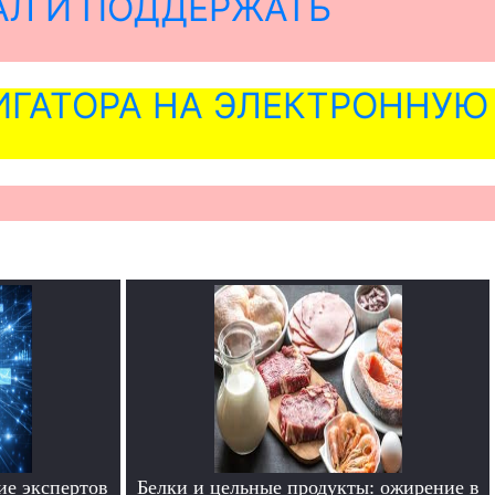
АЛ И ПОДДЕРЖАТЬ
ГАТОРА НА ЭЛЕКТРОННУЮ
ие экспертов
Белки и цельные продукты: ожирение в