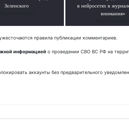
Зеленского
в нейросетях в журнал
Читать подробнее
внимания»
Читать подробне
ужесточаются правила публикации комментариев.
ожной информацией
о проведении СВО ВС РФ на терри
блокировать аккаунты без предварительного уведомле
!