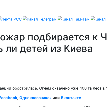
ожар подбирается к Ч
 ли детей из Киева
нции обострилась. Огнем охвачено уже 400 га леса в 
Facebook
,
Одноклассниках
или
Вконтакте