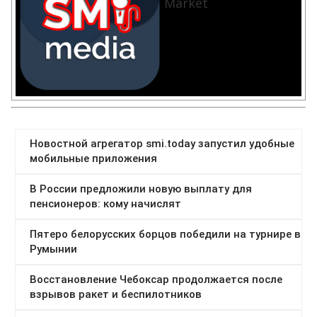
Market