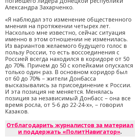
погибшего лидера Донецкой республики
Александра Захарченко.
«Я наблюдал это изменение общественного
мнения на протяжении четырех лет.
Насколько мне известно, сейчас ситуация
именно в этом отношении не изменилась.
Из вариантов желаемого будущего голос в
пользу России, то есть воссоединения с
Россией всегда находился в коридоре от 50
до 70%. Причем до 50 с копейками опускался
только один раз. В основном коридор был
от 60 до 70% – жители Донбасса
высказывались за присоединение к России.
И эта позиция не меняется. Менялась
позиция за независимый Донбасс – она все
время росла, от 5-6 до 22-24-х», – говорил
Казаков.
Отблагодарить журналистов за материал
и поддержать «ПолитНавигатор»
.