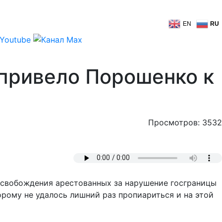
EN
RU
 привело Порошенко к
Просмотров: 3532
освобождения арестованных за нарушение госграницы
рому не удалось лишний раз пропиариться и на этой