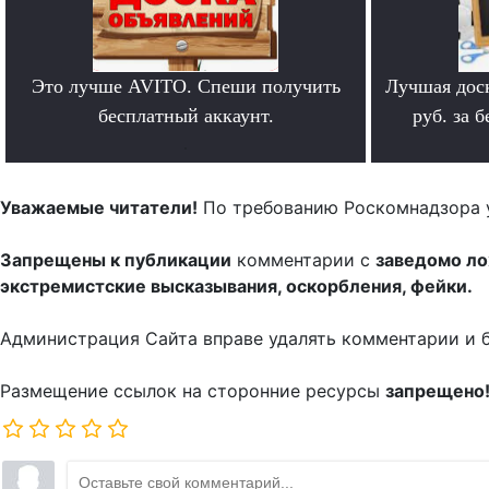
Это лучше AVITO. Спеши получить
Лучшая дос
бесплатный аккаунт.
руб. за 
.
Уважаемые читатели!
По требованию Роскомнадзора 
Запрещены к публикации
комментарии с
заведомо л
экстремистские высказывания, оскорбления, фейки.
Администрация Сайта вправе удалять комментарии и 
Размещение ссылок на сторонние ресурсы
запрещено