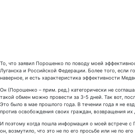
То, что заявил Порошенко по поводу моей эффективнос
Луганска и Российской Федерации. Более того, если го
наверное, и есть характеристика эффективности Мед
Он (Порошенко – прим. ред.) категорически не соглаша
такой обмен можно провести за 3-5 дней. Так вот, пос
Это было в мае прошлого года. В течении года я не ез
против освобождения своих граждан, возвращения их 
И поэтому когда пошла информация о моей встрече с 
он, возмутило, что это не по его просьбе или не по е