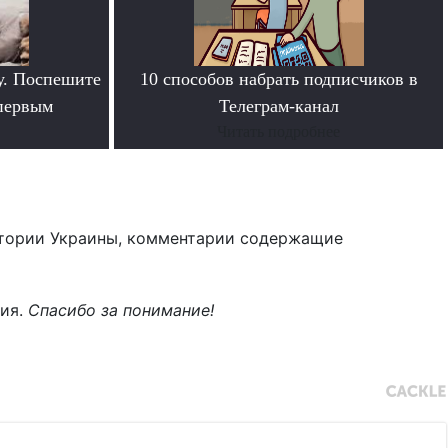
у. Поспешите
10 способов набрать подписчиков в
 первым
Телеграм-канал
Читать подробнее
тории Украины, комментарии содержащие
ния.
Спасибо за понимание!