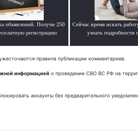
ка объявлений. Получи 250
Сейчас время искать работ
бесплатную регистрацию
узнать подробности
.
.
ужесточаются правила публикации комментариев.
ожной информацией
о проведении СВО ВС РФ на терри
блокировать аккаунты без предварительного уведомле
!