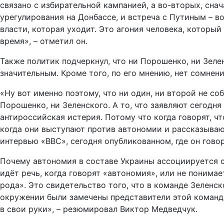
связано с избирательной кампанией, а во-вторых, сна
урегулирования на Донбассе, и встреча с Путиным – во
власти, которая уходит. Это агония человека, который 
время», – отметил он.
Также политик подчеркнул, что ни Порошенко, ни Зеле
значительным. Кроме того, по его мнению, нет сомнен
«Ну вот именно поэтому, что ни один, ни второй не со
Порошенко, ни Зеленского. А то, что заявляют сегодня
антироссийская истерия. Потому что когда говорят, чт
когда они выступают против автономии и рассказывают,
интервью «ВВС», сегодня опубликованном, где он говор
Почему автономия в составе Украины ассоциируется с 
идёт речь, когда говорят «автономия», или не понимае
рода». Это свидетельство того, что в команде Зеленс
окружении были замечены представители этой команды
в свои руки», – резюмировал Виктор Медведчук.