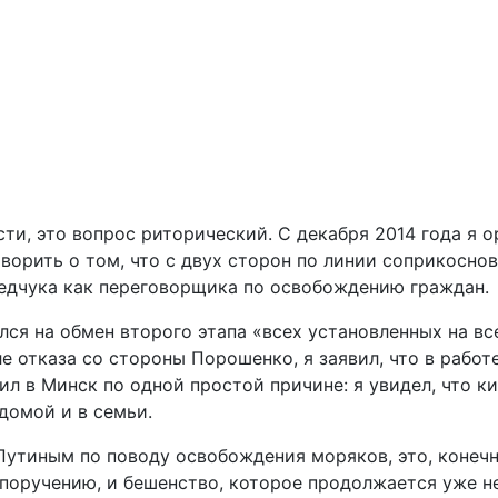
ти, это вопрос риторический. С декабря 2014 года я 
ворить о том, что с двух сторон по линии соприкоснов
ведчука как переговорщика по освобождению граждан.
лся на обмен второго этапа «всех установленных на все
ле отказа со стороны Порошенко, я заявил, что в рабо
дил в Минск по одной простой причине: я увидел, что к
домой и в семьи.
Путиным по поводу освобождения моряков, это, конечн
го поручению, и бешенство, которое продолжается уже н