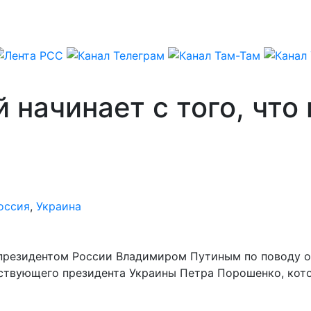
 начинает с того, что
оссия
,
Украина
 президентом России Владимиром Путиным по поводу 
ствующего президента Украины Петра Порошенко, кото