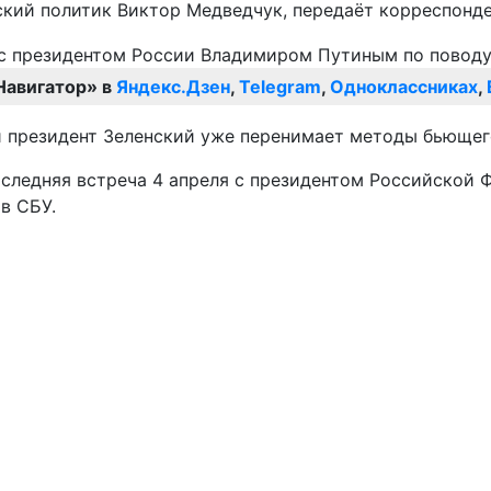
нский политик Виктор Медведчук, передаёт корреспонд
Навигатор» в
Яндекс.Дзен
,
Telegram
,
Одноклассниках
,
й президент Зеленский уже перенимает методы бьющег
оследняя встреча 4 апреля с президентом Российской
в СБУ.