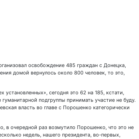
организовал освобождение 485 граждан с Донецка,
ения домой вернулось около 800 человек, то это,
х установленных», сегодня это 62 на 185, кстати,
те гуманитарной подгруппы принимать участие не буду.
иевская власть во главе с Порошенко категорически
о, в очередной раз возмутило Порошенко, что это не
есколько недель, нашего президента, во-первых,