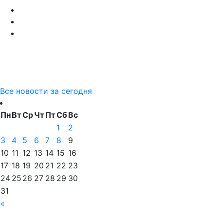
Все новости за сегодня
Пн
Вт
Ср
Чт
Пт
Сб
Вс
1
2
3
4
5
6
7
8
9
10
11
12
13
14
15
16
17
18
19
20
21
22
23
24
25
26
27
28
29
30
31
«