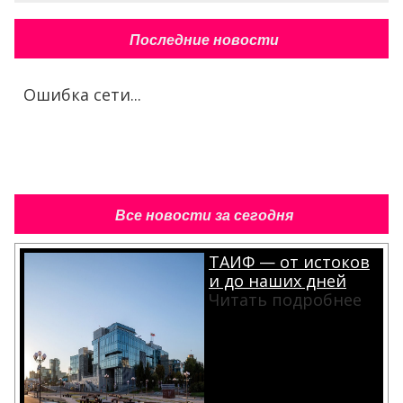
Последние новости
Ошибка сети...
Все новости за сегодня
ТАИФ — от истоков
и до наших дней
Читать подробнее