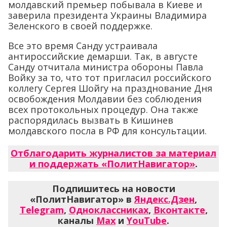
молдавский премьер побывала в Киеве и
заверила президента Украины Владимира
Зеленского в своей поддержке.
Все это время Санду устраивала
антироссийские демарши. Так, в августе
Санду отчитала министра обороны Павла
Войку за то, что тот пригласил российского
коллегу Сергея Шойгу на празднование Дня
освобождения Молдавии без соблюдения
всех протокольных процедур. Она также
распорядилась вызвать в Кишинев
молдавского посла в РФ для консультации.
Отблагодарить журналистов за материал
и поддержать «ПолитНавигатор»
.
Подпишитесь на новости
«ПолитНавигатор» в
Яндекс.Дзен
,
Telegram
,
Одноклассниках
,
Вконтакте
,
каналы
Max
и
YouTube
.