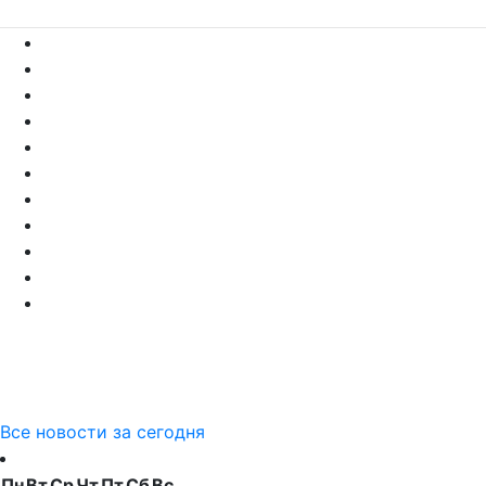
Все новости за сегодня
Пн
Вт
Ср
Чт
Пт
Сб
Вс