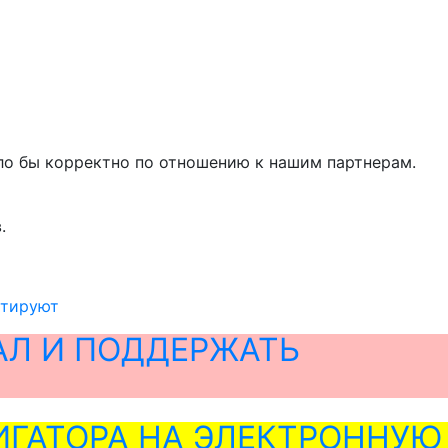
было бы корректно по отношению к нашим партнерам.
.
отируют
АЛ И ПОДДЕРЖАТЬ
ГАТОРА НА ЭЛЕКТРОННУЮ