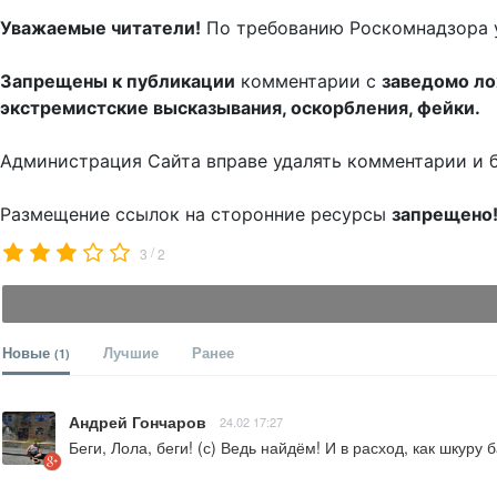
Уважаемые читатели!
По требованию Роскомнадзора 
Запрещены к публикации
комментарии с
заведомо л
экстремистские высказывания, оскорбления, фейки.
Администрация Сайта вправе удалять комментарии и 
Размещение ссылок на сторонние ресурсы
запрещено
/
3
2
Новые
Лучшие
Ранее
(1)
Андрей Гончаров
24.02 17:27
Беги, Лола, беги! (с) Ведь найдём! И в расход, как шкуру 