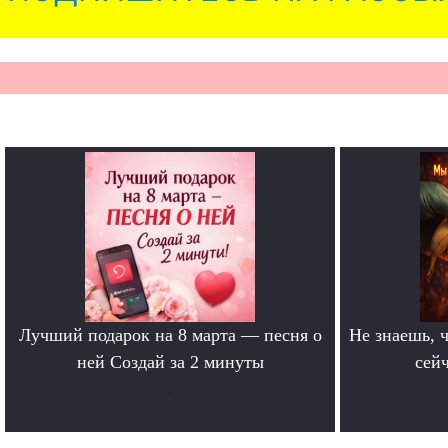
Лучший подарок на 8 марта — песня о
Не знаешь, ч
ней Создай за 2 минуты
сейч
.