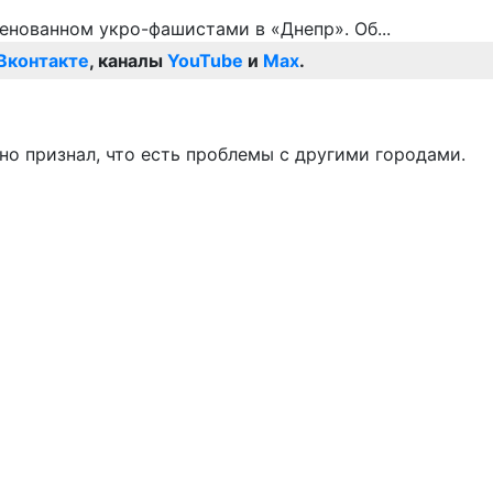
Вконтакте
, каналы
YouTube
и
Max
.
но признал, что есть проблемы с другими городами.