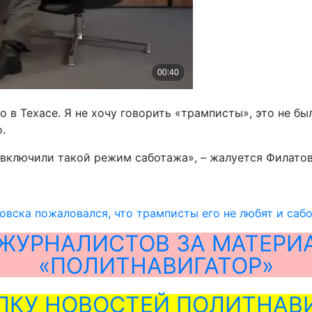
лло в Техасе. Я не хочу говорить «трамписты», это не 
.
включили такой режим саботажа», – жалуется Филатов
вска пожаловался, что трамписты его не любят и саб
ЖУРНАЛИСТОВ ЗА МАТЕРИ
«ПОЛИТНАВИГАТОР»
ЛКУ НОВОСТЕЙ ПОЛИТНАВИ