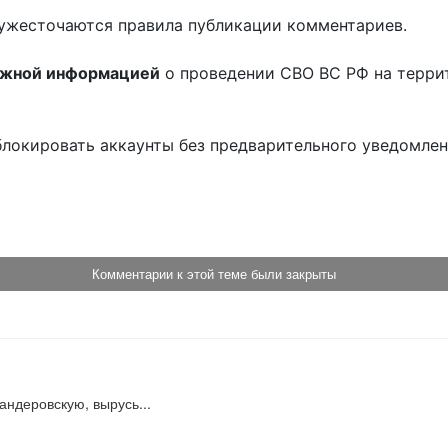
ужесточаются правила публикации комментариев.
ожной информацией
о проведении СВО ВС РФ на терри
блокировать аккаунты без предварительного уведомле
!
Комментарии к этой теме были закрыты
бандеровскую, вырусь...