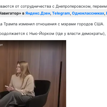
Навигатор» в
Яндекс.Дзен
,
Telegram
,
Одноклассниках
,
ьда Трампа изменил отношения с мэрами городов США.
родолжается с Нью-Йорком (где у власти демократы), 