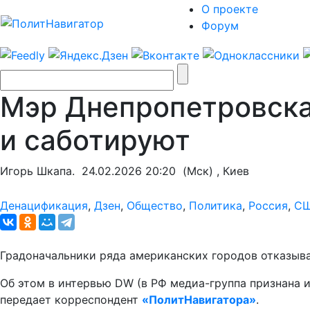
О проекте
Форум
Мэр Днепропетровска
и саботируют
Игорь Шкапа.
24.02.2026 20:20
(Мск) , Киев
Денацификация
,
Дзен
,
Общество
,
Политика
,
Россия
,
С
Градоначальники ряда американских городов отказыв
Об этом в интервью DW (в РФ медиа-группа признана 
передает корреспондент
«ПолитНавигатора»
.