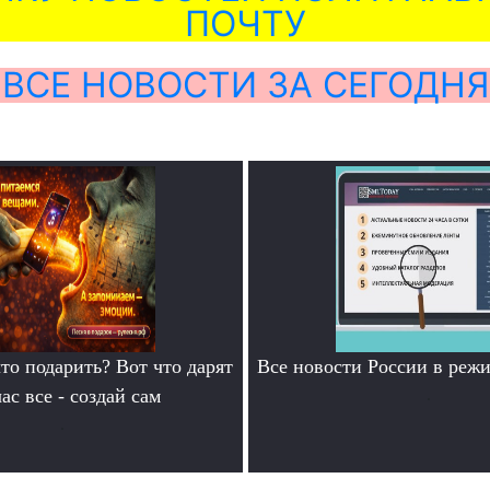
ПОЧТУ
ВСЕ НОВОСТИ ЗА СЕГОДНЯ
то подарить? Вот что дарят
Все новости России в ре
ас все - создай сам
.
.