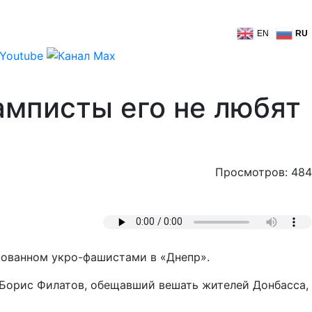
EN
RU
амписты его не любят
Просмотров: 484
нованном укро-фашистами в «Днепр».
 Борис Филатов, обещавший вешать жителей Донбасса,