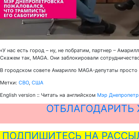
«У нас есть город – ну, не побратим, партнер – Амари
Скажем так, MAGA. Они заблокировали сотрудничество
В городском совете Амарилло MAGA-депутаты просто 
Метки:
СВО
,
США
English version :: Читать на английском
Мэр Днепропетро
ОТБЛАГОДАРИТЬ 
ПОДПИШИТЕСЬ НА РАССЫ