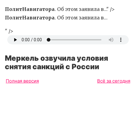
ПолитНавигатора
. Об этом заявила в…" />
ПолитНавигатора
. Об этом заявила в…
" />
Меркель озвучила условия
снятия санкций с России
Полная версия
Всё за сегодня