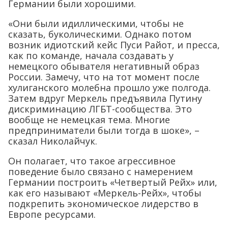
Германии были хорошими.
«Они были идиллическими, чтобы не
сказать, буколическими. Однако потом
возник идиотский кейс Пуси Райот, и пресса,
как по команде, начала создавать у
немецкого обывателя негативный образ
России. Замечу, что на тот момент после
хулиганского молебна прошло уже полгода.
Затем вдруг Меркель предъявила Путину
дискриминацию ЛГБТ-сообщества. Это
вообще не немецкая тема. Многие
предприниматели были тогда в шоке», –
сказал Николайчук.
Он полагает, что такое агрессивное
поведение было связано с намерением
Германии построить «Четвертый Рейх» или,
как его называют «Меркель-Рейх», чтобы
подкрепить экономическое лидерство в
Европе ресурсами.