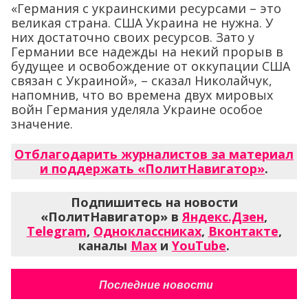
«Германия с украинскими ресурсами – это
великая страна. США Украина не нужна. У
них достаточно своих ресурсов. Зато у
Германии все надежды на некий прорыв в
будущее и освобождение от оккупации США
связан с Украиной», – сказал Николайчук,
напомнив, что во времена двух мировых
войн Германия уделяла Украине особое
значение.
Отблагодарить журналистов за материал
и поддержать «ПолитНавигатор»
.
Подпишитесь на новости
«ПолитНавигатор» в
Яндекс.Дзен
,
Telegram
,
Одноклассниках
,
Вконтакте
,
каналы
Max
и
YouTube
.
Последние новости