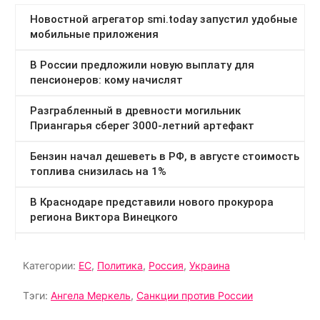
Категории:
ЕС
,
Политика
,
Россия
,
Украина
Тэги:
Ангела Меркель
,
Санкции против России